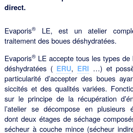
direct.
®
Evaporis
LE, est un atelier compl
traitement des boues déshydratées.
®
Evaporis
LE accepte tous les types de
déshydratées (
,
…) et possè
ERU
ERI
particularité d’accepter des boues aya
siccités et des qualités variées. Foncti
sur le principe de la récupération d’én
l’atelier se décompose en plusieurs 
dont deux étages de séchage composé
sécheur à couche mince (sécheur indire