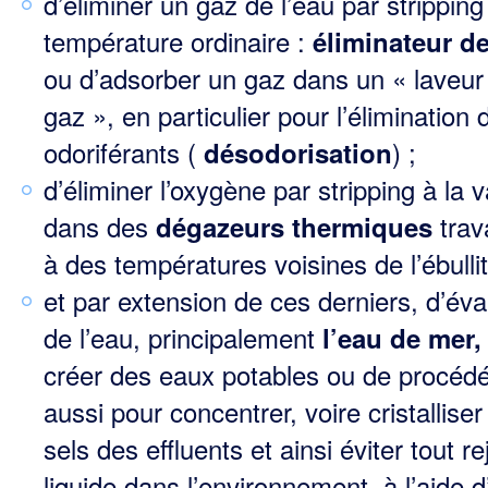
d’éliminer un gaz de l’eau par stripping
température ordinaire :
éliminateur d
ou d’adsorber un gaz dans un « laveur
gaz », en particulier pour l’élimination
odoriférants (
) ;
désodorisation
d’éliminer l’oxygène par stripping à la 
dans des
trava
dégazeurs thermiques
à des tempé­ratures voisines de l’ébullit
et par extension de ces derniers, d’év
de l’eau, principalement
l’eau de mer,
créer des eaux potables ou de procédé
aussi pour concentrer, voire cristalliser
sels des effluents et ainsi éviter tout re
liquide dans l’environnement, à l’aide d