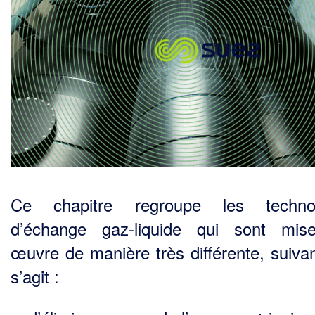
Ce chapitre regroupe les technol
d’échange gaz-liquide qui sont mis
œuvre de manière très dif­férente, suivan
s’agit :