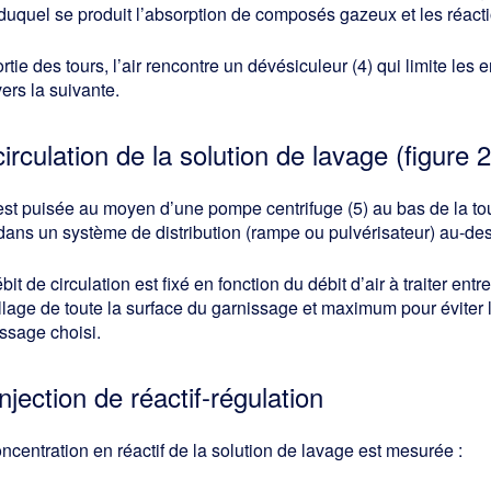
duquel se produit l’absorption de composés gazeux et les réac
rtie des tours, l’air rencontre un dévésiculeur (4) qui limite le
vers la suivante.
circulation de la solution de lavage (figure 2
est puisée au moyen d’une pompe centrifuge (5) au bas de la t
 dans un système de distribution (rampe ou pulvérisateur) au-de
bit de circulation est fixé en fonction du débit d’air à traiter en
lage de toute la surface du garnissage et maximum pour éviter
ssage choisi.
injection de réactif-régulation
ncentration en réactif de la solution de lavage est mesurée :