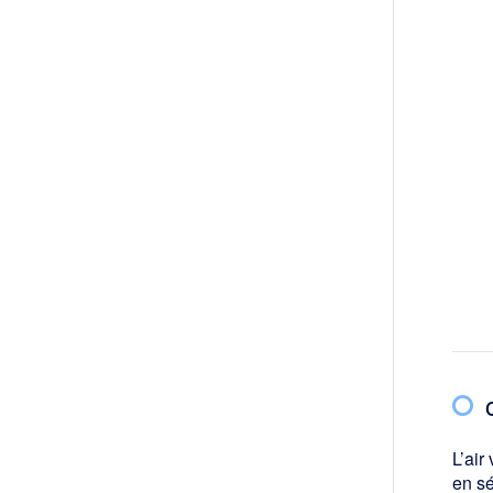
L’air
en sé