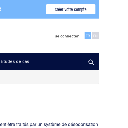
é
créer votre compte
se connecter
FR
EN
Etudes de cas
ent être traités par un système de désodorisation