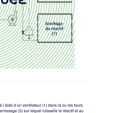
 l’aide d’un ventilateur (1) dans la ou les tours
arnissage (3) sur lequel ruisselle le réactif et au