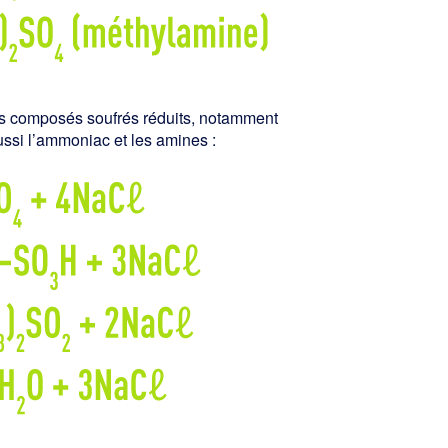
s composés soufrés réduits, notamment
ussi l’ammoniac et les amines :