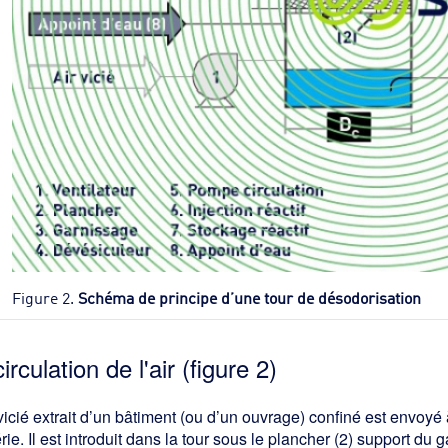
Figure 2.
Schéma de principe d’une tour de désodorisation
circulation de l'air (figure 2)
 vicié extrait d’un bâtiment (ou d’un ouvrage) confiné est envoyé à
rie. Il est introduit dans la tour sous le plancher (2) support du g