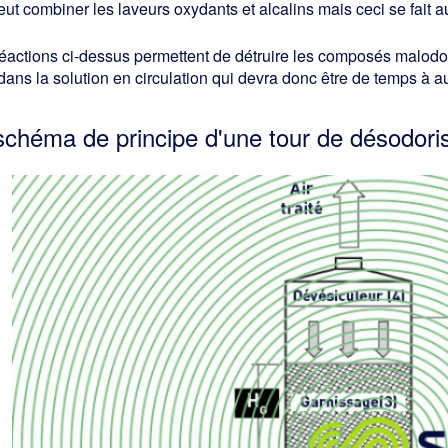
ut combiner les laveurs oxydants et alcalins mais ceci se fait au
éactions ci-dessus permettent de détruire les composés malodo
 dans la solution en circulation qui devra donc être de temps à a
schéma de principe d'une tour de désodorisa