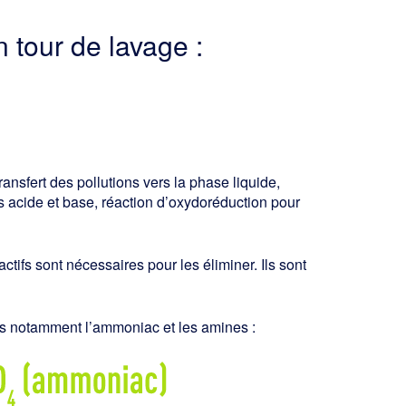
 tour de lavage :
ransfert des pollutions vers la phase liquide,
s acide et base, réaction d’oxy­doréduction pour
ctifs sont nécessaires pour les éliminer. Ils sont
és notamment l’ammoniac et les amines :