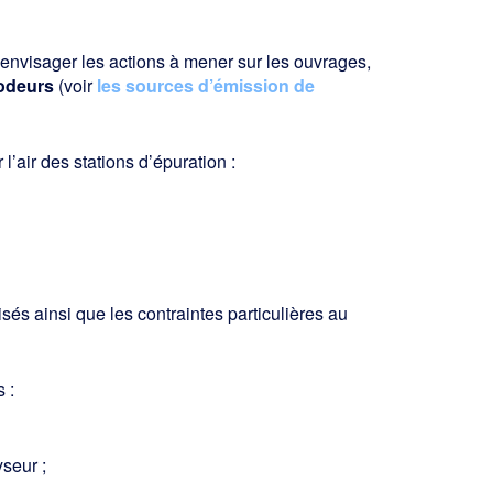
 envisager les actions à mener sur les ouvrages,
’odeurs
(voir
les sources d’émission de
’air des stations d’épuration :
sés ainsi que les contraintes particulières au
 :
yseur ;