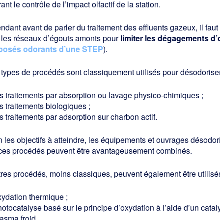
ant le contrôle de l’impact olfactif de la station.
dant avant de parler du traitement des effluents gazeux, il faut
e les réseaux d’égouts amonts pour
limiter les dégagements d
osés odorants d’une STEP
).
 types de procédés sont classiquement utilisés pour désodoriser l
es traitements par absorption ou lavage physico-chimiques ;
s traitements biologiques ;
s traitements par adsorption sur charbon actif.
 les objectifs à atteindre, les équipements et ouvrages désodori
, ces procédés peuvent être avantageusement combinés.
res procédés, moins classiques, peuvent également être utilisés
xydation thermique ;
otocatalyse basé sur le principe d’oxydation à l’aide d’un catal
asma froid.