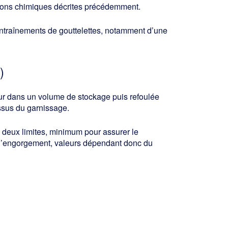
tions chimiques décrites précédemment.
s entraînements de gouttelettes, notam­ment d’une
)
our dans un volume de stockage puis refoulée
ssus du garnissage.
tre deux limites, minimum pour assurer le
 l’engorgement, valeurs dépendant donc du