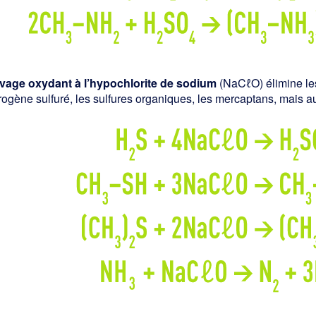
avage oxydant à l’hypochlorite de sodium
(NaCℓO) élimine le
rogène sulfuré, les sulfures organiques, les mercaptans, mais a