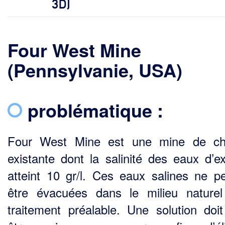
3D)
Four West Mine
(Pennsylvanie, USA)
problématique :
Four West Mine est une mine de ch
existante dont la salinité des eaux d’e
atteint 10 gr/l. Ces eaux salines ne p
être évacuées dans le milieu nature
traitement préalable. Une solution doi