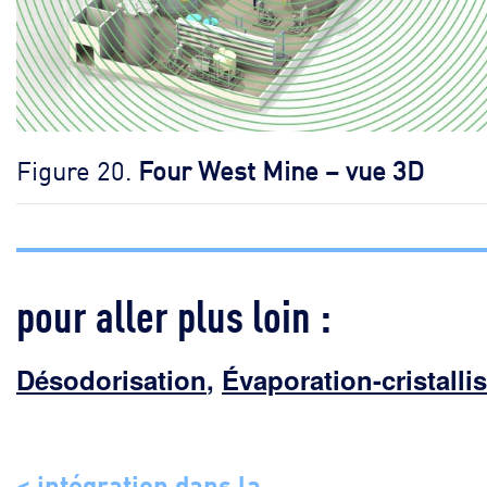
Figure 20.
Four West Mine – vue 3D
pour aller plus loin :
Désodorisation
,
Évaporation-cristalli
< intégration dans la