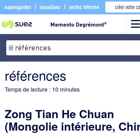
sauvegardez
/
visualisez
/
restez informé
créer votre 
Memento Degrémont
®
références
références
Temps de lecture :
10
minutes
Zong Tian He Chuan
(Mongolie intérieure, Chi