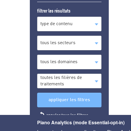
filtrer les résultats
type de contenu
tous les secteurs
tous les domaines
toutes les filières de
traitements
appliquer les filtres
annuler tous les filtres
Piano Analytics (mode Essential-opt-in)