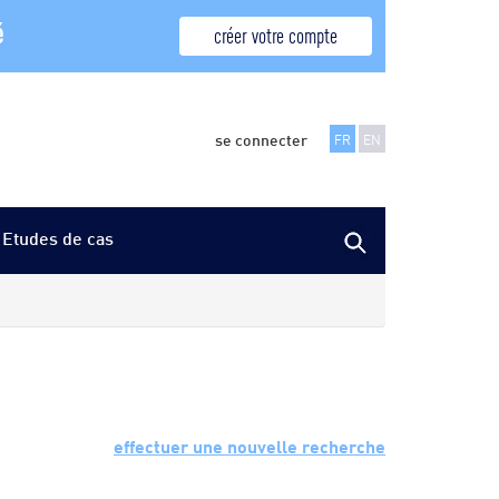
é
créer votre compte
se connecter
FR
EN
Etudes de cas
effectuer une nouvelle recherche