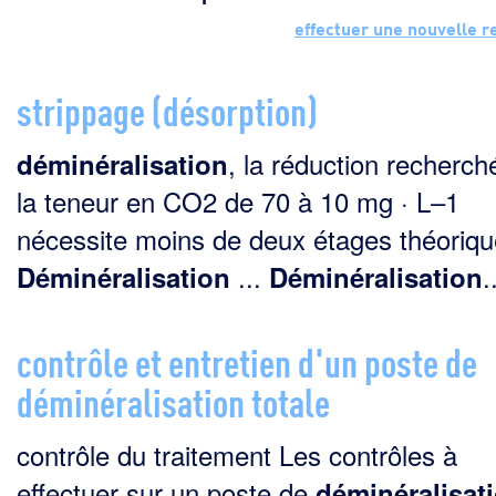
effectuer une nouvelle 
strippage (désorption)
, la réduction recherch
déminéralisation
la teneur en CO2 de 70 à 10 mg · L–1
nécessite moins de deux étages théorique
...
.
Déminéralisation
Déminéralisation
contrôle et entretien d'un poste de
déminéralisation totale
contrôle du traitement Les contrôles à
effectuer sur un poste de
déminéralisat