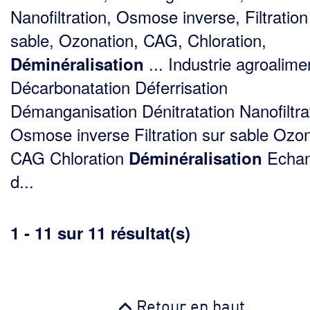
Nanofiltration, Osmose inverse, Filtration
sable, Ozonation, CAG, Chloration,
... Industrie agroalime
Déminéralisation
Décarbonatation Déferrisation
Démanganisation Dénitratation Nanofiltra
Osmose inverse Filtration sur sable Ozo
CAG Chloration
Echa
Déminéralisation
d...
1 - 11 sur 11 résultat(s)
Retour en haut