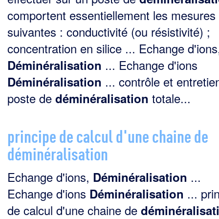
comportent essentiellement les mesures
suivantes : conductivité (ou résistivité) ;
concentration en silice ... Echange d'ions
... Echange d'ions
Déminéralisation
... contrôle et entretie
Déminéralisation
poste de
totale...
déminéralisation
principe de calcul d'une chaine de
déminéralisation
Echange d'ions,
...
Déminéralisation
Echange d'ions
... pri
Déminéralisation
de calcul d'une chaine de
déminéralisat