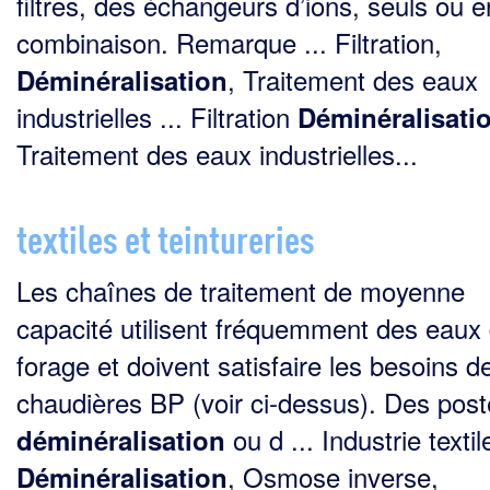
filtres, des échangeurs d’ions, seuls ou e
combinaison. Remarque ... Filtration,
, Traitement des eaux
Déminéralisation
industrielles ... Filtration
Déminéralisati
Traitement des eaux industrielles...
textiles et teintureries
Les chaînes de traitement de moyenne
capacité utilisent fréquemment des eaux
forage et doivent satis­faire les besoins d
chaudières BP (voir ci-dessus). Des pos
ou d ... Industrie textil
déminéralisation
, Osmose inverse,
Déminéralisation