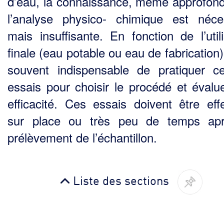
d’eau, la connaissance, même approfond
l’analyse physico- chimique est néce
mais insuffisante. En fonction de l’utili
finale (eau potable ou eau de fabrica­tion),
souvent indispensable de pratiquer ce
essais pour choisir le procédé et évalu
effica­cité. Ces essais doivent être eff
sur place ou très peu de temps apr
prélèvement de l’échantillon.
Liste des sections