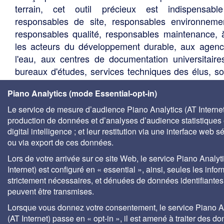
terrain, cet outil précieux est indispensabl
responsables de site, responsables environneme
responsables qualité, responsables maintenance, 
les acteurs du développement durable, aux agen
l'eau, aux centres de documentation universitaire
bureaux d'études, services techniques des élus, so
de gestion des eaux, etc.
Piano Analytics (mode Essential-opt-in)
Le service de mesure d’audience Piano Analytics (AT Internet)
production de données et d’analyses d’audience statistiques 
digital intelligence ; et leur restitution via une interface web s
ou via export de ces données.
Lors de votre arrivée sur ce site Web, le service Piano Analyt
Internet) est configuré en « essential », ainsi, seules les info
strictement nécessaires, et dénuées de données identifiantes
peuvent être transmises.
Lorsque vous donnez votre consentement, le service Piano A
(AT Internet) passe en « opt-in », il est amené à traiter des d