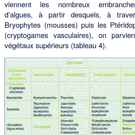
viennent les nombreux embranche
d’algues, à partir desquels, à trave
Bryophytes (mousses) puis les Ptérido
(cryptogames vasculaires), on parvie
végétaux supérieurs (tableau 4).