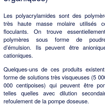
Les polyacrylamides sont des polymè
très haute masse molaire utilisés 
floculants. On trouve essentielleme
polymères sous forme de poud
d’émulsion. Ils peuvent être anioniq
cationi­ques.
Quelques-uns de ces produits existen
forme de solutions très visqueuses (5 00
000 centipoi­ses) qui peuvent être p
telles quelles avec dilution seconda
refoulement de la pompe doseuse.