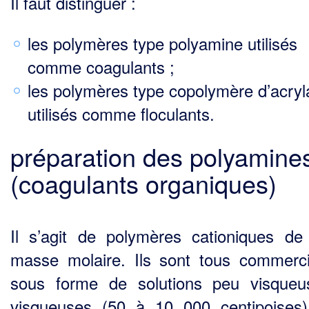
Il faut distinguer :
les polymères type polyamine utilisés
comme coagulants ;
les polymères type copolymère d’acry
utilisés comme floculants.
préparation des polyamine
(coagulants organiques)
Il s’agit de polymères cationiques de 
masse molaire. Ils sont tous commerci
sous forme de solutions peu visque
visqueuses (50 à 10 000 centipoises