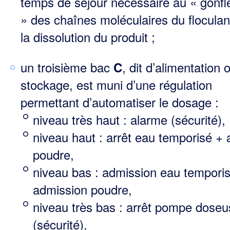
temps de séjour néces­saire au « gonf
» des chaînes moléculaires du floculan
la dissolution du produit ;
un troisième bac
, dit d’alimentation 
C
stockage, est muni d’une régulation
permettant d’automa­tiser le dosage :
niveau très haut : alarme (sécurité),
niveau haut : arrêt eau temporisé + 
poudre,
niveau bas : admission eau tempori
admission poudre,
niveau très bas : arrêt pompe dose
(sécurité).