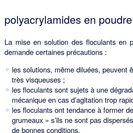
polyacrylamides en poudre
La mise en solution des floculants en 
demande certaines précautions :
les solutions, même diluées, peuvent ê
très visqueuses ;
les floculants sont sujets à une dégrad
mécanique en cas d’agitation trop rapi
les floculants ont tendance à former d
grumeaux » s’ils ne sont pas dispersé
de bonnes con­ditions.