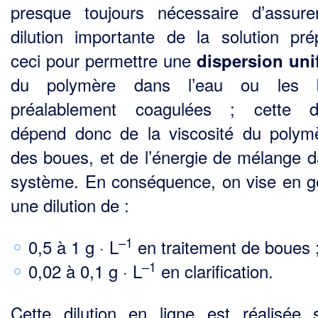
presque toujours nécessaire d’assur
dilution impor­tante de la solution pré
ceci pour permettre une
dispersion un
du polymère dans l’eau ou les 
préalablement coagulées ; cette di
dépend donc de la viscosité du polym
des boues, et de l’énergie de mélange d
système. En conséquence, on vise en g
une dilution de :
–1
0,5 à 1 g · L
en traitement de boues 
–1
0,02 à 0,1 g · L
en clarification.
Cette dilution en ligne est réalisée 