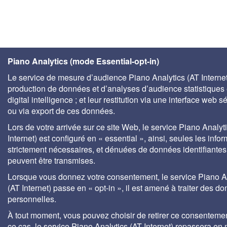
Piano Analytics (mode Essential-opt-in)
Le service de mesure d’audience Piano Analytics (AT Internet)
production de données et d’analyses d’audience statistiques 
digital intelligence ; et leur restitution via une interface web s
ou via export de ces données.
Lors de votre arrivée sur ce site Web, le service Piano Analyt
Internet) est configuré en « essential », ainsi, seules les info
strictement nécessaires, et dénuées de données identifiantes
peuvent être transmises.
Lorsque vous donnez votre consentement, le service Piano A
(AT Internet) passe en « opt-in », il est amené à traiter des d
personnelles.
À tout moment, vous pouvez choisir de retirer ce consenteme
ce cas, le service Piano Analytics (AT Internet) repassera en