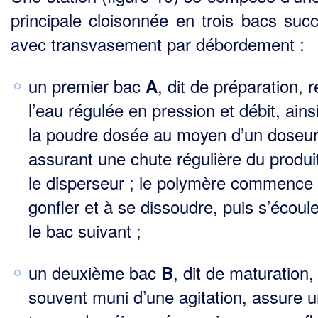
principale cloisonnée en trois bacs succ
avec trans­vasement par débordement :
un premier bac
, dit de préparation, r
A
l’eau régulée en pression et débit, ains
la poudre dosée au moyen d’un doseur
assurant une chute régulière du produi
le disperseur ; le polymère com­mence
gonfler et à se dissoudre, puis s’écoul
le bac suivant ;
un deuxième bac
, dit de maturation,
B
souvent muni d’une agitation, assure 