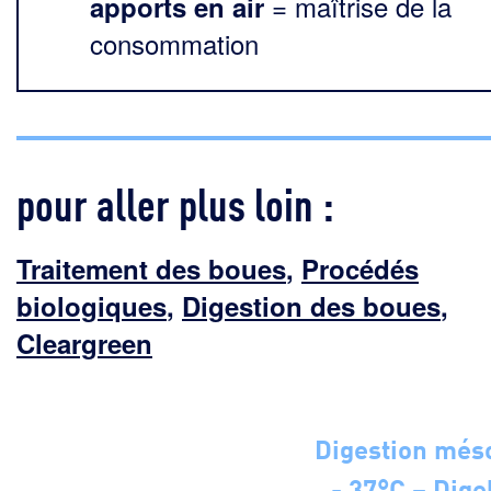
= maîtrise de la
apports en air
consommation
pour aller plus loin :
Traitement des boues
,
Procédés
biologiques
,
Digestion des boues
,
Cleargreen
Digestion més
- 37°C – Dige