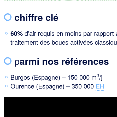
chiffre clé
d’air requis en moins par rapport
60%
traitement des boues activées classiq
p
armi nos références
3
Burgos (Espagne) – 150 000 m
/j
Ourence (Espagne) – 350 000
EH