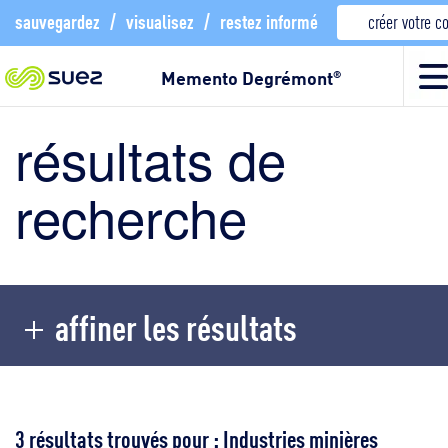
sauvegardez
/
visualisez
/
restez informé
créer votre 
Memento Degrémont
®
résultats de
recherche
affiner les résultats
3 résultats trouvés pour : Industries minières