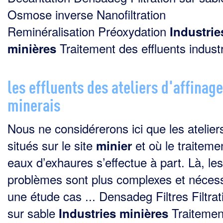
Osmose inverse Nanofiltration
Reminéralisation Préoxydation
Industrie
Traitement des effluents industri
minières
les effluents des ateliers d'affinag
minerais
Nous ne considérerons ici que les atelier
situés sur le site
et où le traiteme
minier
eaux d’exhaures s’effectue à part. Là, les
problèmes sont plus complexes et nécess
une étude cas ... Densadeg Filtres Filtrat
sur sable
Traitemen
Industries
minières