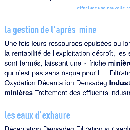
effectuer une nouvelle 
la gestion de l'après-mine
Une fois leurs ressources épuisées ou lo
la rentabilité de l’exploitation décroît, les 
sont fermés, laissant une « friche
minièr
qui n’est pas sans risque pour l ... Filtrat
Oxydation Décantation Densadeg
Indust
Traitement des effluents industri
minières
les eaux d'exhaure
Décantation Densadeg Filtration sur sabl