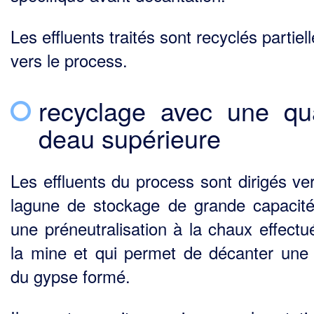
Les effluents traités sont recyclés partie
vers le process.
recyclage avec une qua
deau supérieure
Les effluents du process sont dirigés ve
lagune de stockage de grande capacit
une préneutra­lisation à la chaux effectu
la mine et qui permet de décanter une 
du gypse formé.