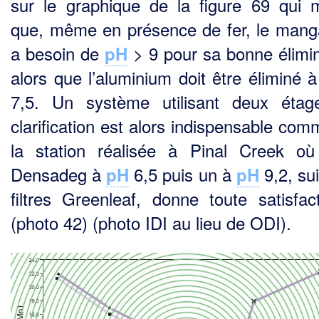
sur le graphique de la figure 69 qui 
que, même en présence de fer, le mang
a besoin de
> 9 pour sa bonne élimin
pH
alors que l’aluminium doit être éliminé 
7,5. Un système utilisant deux éta
clarification est alors indispensable com
la station réalisée à Pinal Creek o
Densadeg à
6,5 puis un à
9,2, sui
pH
pH
filtres Greenleaf, donne toute satisfac
(photo 42) (photo IDI au lieu de ODI).