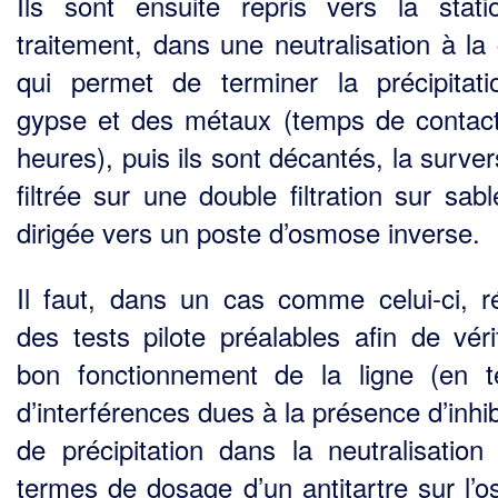
Ils sont ensuite repris vers la stat
traitement, dans une neutralisation à la
qui permet de ter­miner la précipitat
gypse et des métaux (temps de contac
heures), puis ils sont décantés, la sur­ve
filtrée sur une double filtration sur sab
dirigée vers un poste d’osmose inverse.
Il faut, dans un cas comme celui-ci, ré
des tests pilote préalables afin de vérif
bon fonctionne­ment de la ligne (en 
d’interférences dues à la présence d’inhi
de précipitation dans la neutra­lisation
termes de dosage d’un antitartre sur l’