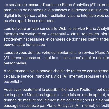
Le service de mesure d’audience Piano Analytics (AT Internet)
production de données et d’analyses d’audience statistiques 
digital intelligence ; et leur restitution via une interface web s
ou via export de ces données.
Lors de votre arrivée sur ce site Web, le service Piano Analyt
Internet) est configuré en « essential », ainsi, seules les info
strictement nécessaires, et dénuées de données identifiantes
peuvent être transmises.
Lorsque vous donnez votre consentement, le service Piano A
(AT Internet) passe en « opt-in », il est amené à traiter des d
personnelles.
À tout moment, vous pouvez choisir de retirer ce consenteme
ce cas, le service Piano Analytics (AT Internet) repassera en
essential ».
Vous avez également la possibilité d’activer l'option « opt-out
sur la page « Mentions légales ». Une fois en mode opt-out,
donnée de mesure d’audience n’est collectée ; seul un signa
passage est collecté par Piano Analytics (AT Internet) et rest