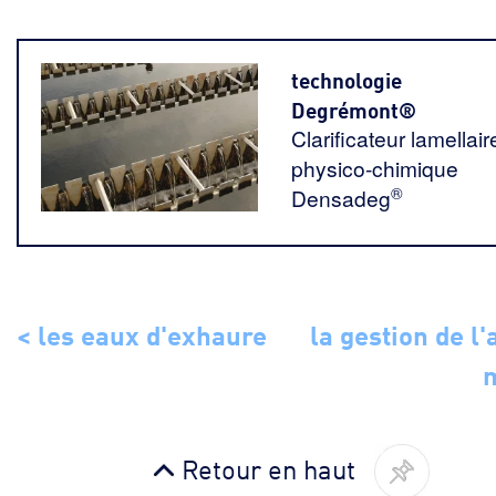
technologie
Degrémont®
Clarificateur lamellair
physico-chimique
®
Densadeg
< les eaux d'exhaure
la gestion de l'
Retour en haut