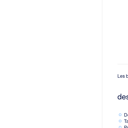
Les b
des
D
Ta
Pr