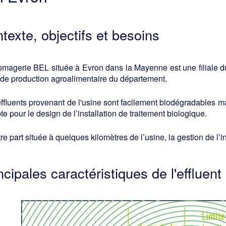
texte, objectifs et besoins
omagerie BEL située à Evron dans la Mayenne est une filiale du
 de production agroalimentaire du département.
ffluents provenant de l'usine sont facilement biodégradables ma
e pour le design de l’installation de traitement biologique.
re part située à quelques kilomètres de l’usine, la gestion de l’i
ncipales caractéristiques de l'effluent 