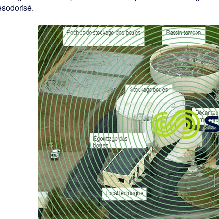
ésodorisé.