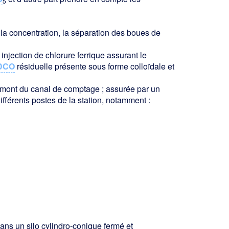
5
er la concentration, la séparation des boues de
injection de chlorure ferrique assurant le
DCO
résiduelle présente sous forme colloïdale et
n amont du canal de comptage ; assurée par un
ifférents postes de la station, notamment :
ns un silo cylindro-conique fermé et