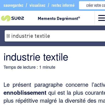
sauvegardez
/
visualisez
/
restez informé
créer votre 
Memento Degrémont
®
industrie textile
industrie textile
Temps de lecture :
1
minute
Le présent paragraphe concerne l’acti
qui est la plus courante
ennoblissement
plus répétitive malgré la diversité des m