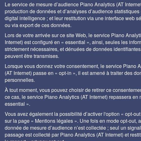
Le service de mesure d’audience Piano Analytics (AT Internet)
production de données et d’analyses d’audience statistiques 
digital intelligence ; et leur restitution via une interface web s
ou via export de ces données.
Lors de votre arrivée sur ce site Web, le service Piano Analyt
Internet) est configuré en « essential », ainsi, seules les info
strictement nécessaires, et dénuées de données identifiantes
peuvent être transmises.
Lorsque vous donnez votre consentement, le service Piano A
(AT Internet) passe en « opt-in », il est amené à traiter des d
personnelles.
À tout moment, vous pouvez choisir de retirer ce consenteme
ce cas, le service Piano Analytics (AT Internet) repassera en
essential ».
Vous avez également la possibilité d’activer l'option « opt-out
sur la page « Mentions légales ». Une fois en mode opt-out,
donnée de mesure d’audience n’est collectée ; seul un signa
passage est collecté par Piano Analytics (AT Internet) et rest