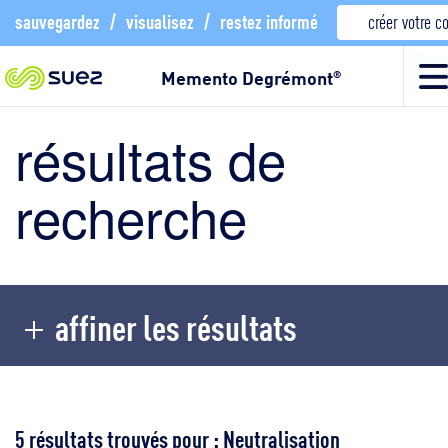
sauvegardez
/
visualisez
/
restez informé
créer votre 
Memento Degrémont
®
résultats de
recherche
affiner les résultats
5 résultats trouvés pour : Neutralisation