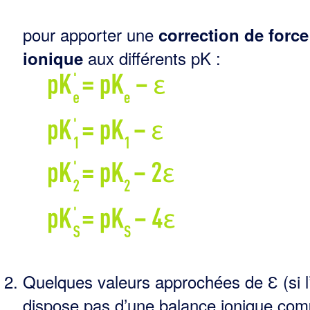
pour apporter une
correction de force
aux différents pK :
ionique
Quelques valeurs approchées de Ɛ (si l
dispose pas d’une balance ionique com