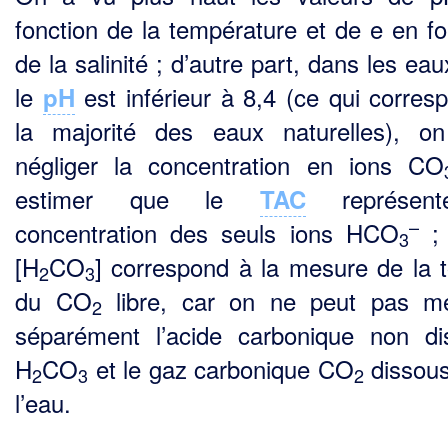
fonction de la température et de e en fo
de la salinité ; d’autre part, dans les ea
le
est inférieur à 8,4 (ce qui corres
pH
la majorité des eaux naturelles), o
négliger la concentration en ions CO
estimer que le
représent
TAC
–
concentration des seuls ions HCO
; 
3
[H
CO
] correspond à la mesure de la to
2
3
du CO
libre, car on ne peut pas m
2
sépa­rément l’acide carbonique non di
H
CO
et le gaz carbonique CO
dissou
2
3
2
l’eau.