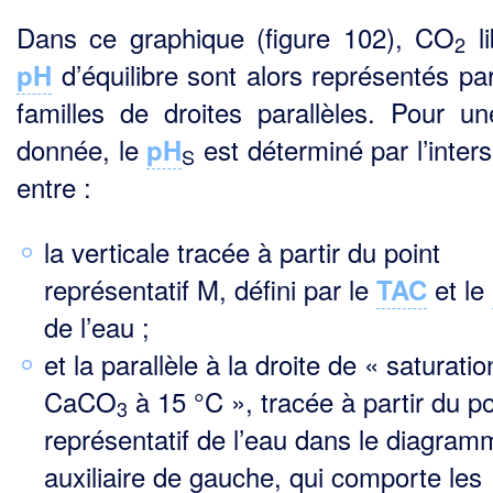
Dans ce graphique (figure 102), CO
li
2
d’équilibre sont alors représentés pa
pH
familles de droites parallèles. Pour u
donnée, le
est déterminé par l’inters
pH
S
entre :
la verticale tracée à partir du point
représentatif M, défini par le
et le
TAC
de l’eau ;
et la parallèle à la droite de « saturatio
CaCO
à 15 °C », tracée à partir du po
3
représentatif de l’eau dans le diagram
auxiliaire de gauche, qui comporte les