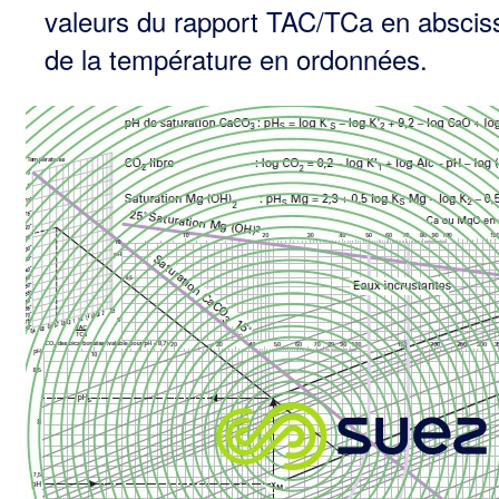
valeurs du rapport TAC/TCa en abscis
de la température en ordonnées.