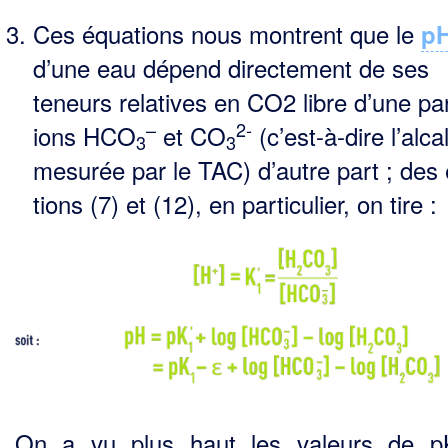
Ces équations nous montrent que le
p
d’une eau dépend directement de ses
teneurs relatives en CO2 libre d’une pa
–
2-
ions HCO
et CO
(c’est-à-dire l’alcal
3
3
mesurée par le TAC) d’autre part ; des
tions (7) et (12), en particulier, on tire :
On a vu plus haut les valeurs de p