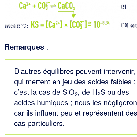
:
Remarques
D’autres équilibres peuvent intervenir,
qui mettent en jeu des acides faibles :
c’est la cas de SiO
, de H
S ou des
2
2
acides humiques ; nous les négligeron
car ils influent peu et représentent de
cas particuliers.