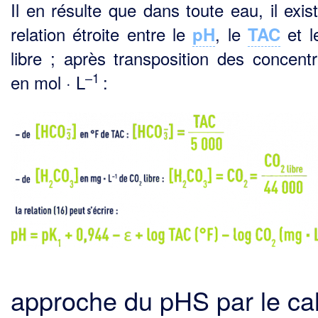
Il en résulte que dans toute eau, il exis
relation étroite entre le
, le
et l
pH
TAC
libre ; après trans­position des concentr
–1
en mol · L
:
approche du pHS par le cal