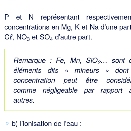
P et N représentant respectivemen
concentrations en Mg, K et Na d’une part
C
, NO
et SO
d’autre part.
ℓ
3
4
Remarque :
Fe, Mn, SiO
… sont 
2
éléments dits « mineurs » dont
concentration peut être considé
comme négligeable par rapport 
autres.
b) l’ionisation de l’eau :