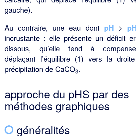
gauche).
Au contraire, une eau dont
>
pH
p
incrustante : elle présente un déficit 
dissous, qu’elle tend à compens
déplaçant l’équilibre (1) vers la droit
précipitation de CaCO
.
3
approche du pHS par des
méthodes graphiques
généralités