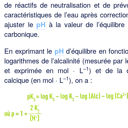
de réactifs de neutralisation et de prévo
caractéristiques de l’eau après correctio
ajuster le
à la valeur de l’équilibre 
pH
carbonique.
En exprimant le
d’équilibre en foncti
pH
logarithmes de l’alcalinité (mesurée par 
–1
et exprimée en mol · L
) et de la 
–1
calcique (en mol · L
), on a :