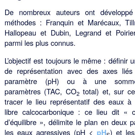
De nombreux auteurs ont développé 
méthodes : Franquin et Marécaux, Til
Hallopeau et Dubin, Legrand et Poirie
parmi les plus connus.
L’objectif est toujours le même : définir 
de représentation avec des axes lié
paramètre (pH) ou à une som
paramètres (TAC, CO
total) et, sur ce
2
tracer le lieu représentatif des eaux à l
libre calcocarbonique : ce lieu dit « 
d’équilibre », délimite le plan en deux p
les eaux agressives (pH <
) et le
pH
S