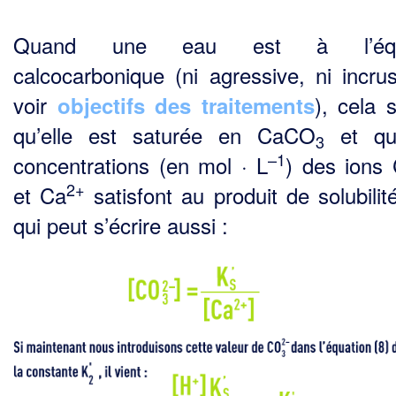
Quand une eau est à l’équil
calcocarbonique (ni agressive, ni incrus
voir
), cela s
objectifs des traitements
qu’elle est saturée en CaCO
et qu
3
–1
concentrations (en mol · L
) des ions
2+
et Ca
satisfont au pro­duit de solubilit
qui peut s’écrire aussi :