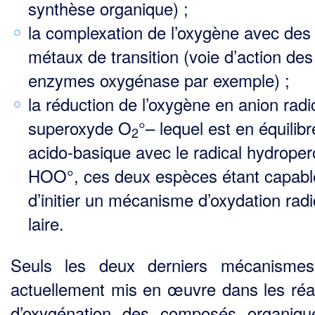
synthèse organique) ;
la complexation de l’oxygène avec des
métaux de transition (voie d’action des
enzymes oxygénase par exemple) ;
la réduction de l’oxygène en anion radi
superoxyde O
°– lequel est en équilibr
2
acido-basique avec le radical hydroper
HOO°, ces deux espèces étant capabl
d’initier un mécanisme d’oxydation radi
laire.
Seuls les deux derniers mécanismes
actuellement mis en œuvre dans les réa
d’oxygénation des composés organiq