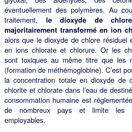
éventuellement des polymères. Au co
traitement,
le dioxyde de chlor
majoritairement transformé en ion ch
alors que le dioxyde de chlore résiduel 
en ions chlorate et chlorure. Or les chl
sont toxiques au même titre que les nit
(formation de méthémoglobine). C’est po
la concentration totale en dioxyde de c
chlorite et chlorate dans l’eau de destin
consommation humaine est réglementé
de nombreux pays et limite les 
employables.