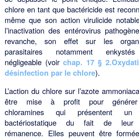
chlore en tant que bactéricide est recon
même que son action virulicide notabl
l’inactivation des entérovirus pathogèn
revanche, son effet sur les organ
parasitaires notamment enkysté
négligeable (voir
chap. 17 § 2.Oxydat
).
désinfection par le chlore
L’action du chlore sur l’azote ammoniaca
être mise à profit pour génére
chloramines qui pré­sentent un 
bactériostatique du fait de leur 
rémanence. Elles peuvent être formé