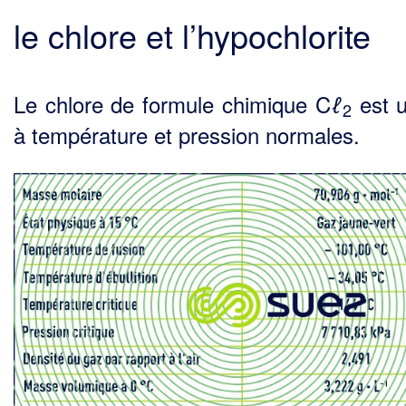
le chlore et l’hypochlorite
Le chlore de formule chimique C
est 
ℓ
2
à température et pression normales.