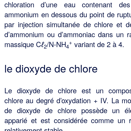
chloration d’une eau contenant des
ammonium en dessous du point de rupt
par injection simultanée de chlore et d
d’ammonium ou d’ammoniac dans un r
+
massique C
/N-NH
variant de 2 à 4.
ℓ
2
4
le dioxyde de chlore
Le dioxyde de chlore est un compo
chlore au degré d’oxydation + IV. La mo
de dioxyde de chlore possède un él
apparié et est considérée comme un r
relativement stable.