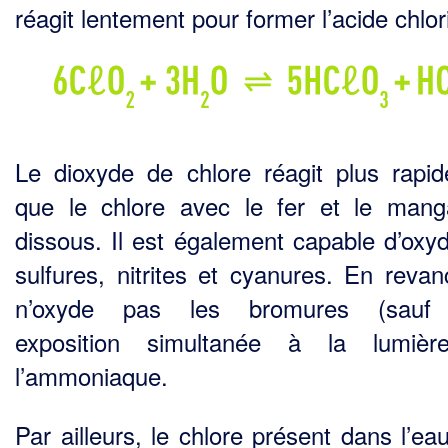
réagit lentement pour former l’acide chlor
Le dioxyde de chlore réagit plus rapi
que le chlore avec le fer et le man
dissous. Il est éga­lement capable d’oxyd
sulfures, nitrites et cyanures. En revanc
n’oxyde pas les bromures (sauf
exposition simultanée à la lumière
l’ammoniaque.
Par ailleurs, le chlore présent dans l’ea