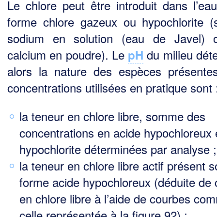
Le chlore peut être introduit dans l’ea
forme chlore gazeux ou hypochlorite (
sodium en solu­tion (eau de Javel)
calcium en poudre). Le
du milieu dét
pH
alors la nature des espèces présen­te
concentrations utilisées en pratique sont 
la teneur en chlore libre, somme des
concentrations en acide hypochloreux 
hypochlorite déterminées par analyse ;
la teneur en chlore libre actif présent s
forme acide hypochloreux (déduite de 
en chlore libre à l’aide de courbes co
celle représentée à la figure 92) ;