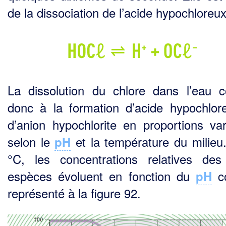
de la dissociation de l’acide hypochloreux
La dissolution du chlore dans l’eau c
donc à la formation d’acide hypochlor
d’anion hypochlo­rite en proportions var
selon le
et la température du milieu
pH
°C, les concentrations relatives de
espèces évoluent en fonction du
c
pH
représenté à la figure 92.