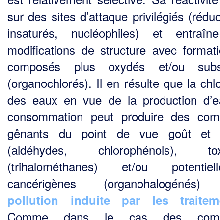
sur des sites d’attaque privilégiés (rédu
insaturés, nucléophiles) et entraî
modifications de structure avec format
composés plus oxydés et/ou subst
(organochlorés). Il en résulte que la chl
des eaux en vue de la production d’
consommation peut produire des com
gênants du point de vue goût et 
(aldéhydes, chlorophénols), tox
(trihalométhanes) et/ou potentiell
cancérigènes (organohalogénés) 
pollution induite par les traitem
Comme dans le cas des comp