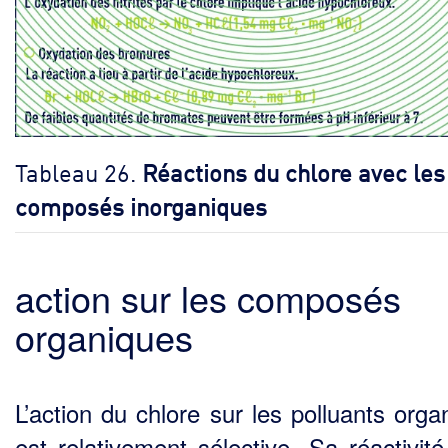
Tableau 26.
Réactions du chlore avec les
composés inorganiques
action sur les composés
organiques
L’action du chlore sur les polluants orga
est relativement sélective. Sa réactivité