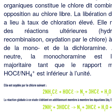
organiques constitue le chlore dit combi
opposition au chlore libre. La libération 
a lieu à taux de chloration élevé. Elle r
des réactions ultérieures (hydro
recombinaison, oxydation par le chlore) à
de la mono- et de la dichloramine
neutre, la monochoramine est l’e
majoritaire tant que le rapport mo
+
HOCℓ/NH
est inférieur à l’unité.
4