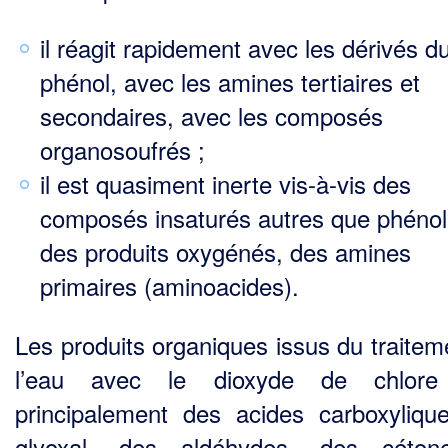
il réagit rapidement avec les dérivés d
phénol, avec les amines tertiaires et
secondaires, avec les com­posés
organosoufrés ;
il est quasiment inerte vis-à-vis des
composés insaturés autres que phénol
des produits oxygénés, des amines
primaires (aminoacides).
Les produits organiques issus du traitem
l’eau avec le dioxyde de chlore
principalement des acides carboxyliqu
glyoxal, des aldéhydes, des céton