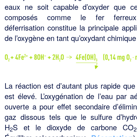
eaux ne soit capa­ble d’oxyder que ce
composés comme le fer ferreu
déferrisation constitue la principale appl
de l’oxygène en tant qu’oxydant chimique
La réaction est d’autant plus rapide que
est élevé. L’oxygénation de l’eau par aé
ouverte a pour effet secondaire d’élimin
gaz dissous tels que le sulfure d’hyd
H
S et le dioxyde de carbone CO
2