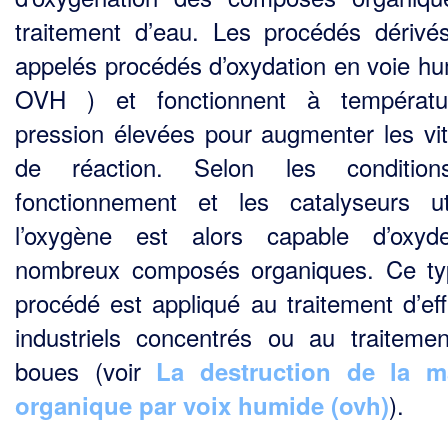
traitement d’eau. Les procédés dérivé
appelés procédés d’oxydation en voie hu
OVH ) et fonctionnent à températu
pression élevées pour augmenter les vi
de réaction. Selon les conditio
fonctionnement et les catalyseurs uti
l’oxy­gène est alors capable d’oxy
nombreux composés organiques. Ce t
procédé est appliqué au traitement d’eff
industriels concentrés ou au traiteme
boues (voir
La destruction de la ma
).
organique par voix humide (ovh)