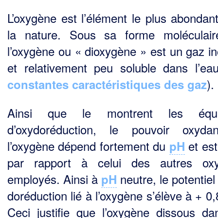
L’oxygène est l’élément le plus abondan
la nature. Sous sa forme moléculai
l’oxygène ou « dioxygène » est un gaz in
et relativement peu soluble dans l’eau
).
constantes caractéristiques des gaz
Ainsi que le montrent les équa
d’oxydoréduction, le pouvoir oxyda
l’oxygène dépend fortement du
et est
pH
par rapport à celui des autres oxy
employés. Ainsi à
neutre, le potentiel
pH
doréduction lié à l’oxygène s’élève à + 0
Ceci justifie que l’oxygène dissous da