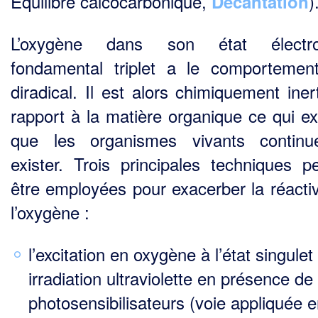
Équilibre calcocarbonique,
)
Décantation
L’oxygène dans son état électro
fondamental triplet a le comportemen
diradical. Il est alors chi­miquement ine
rapport à la matière organique ce qui ex
que les organismes vivants continu
exister. Trois principales techniques p
être employées pour exacerber la réactiv
l’oxygène :
l’excitation en oxygène à l’état singulet
irradiation ultraviolette en présence de
photosensibilisateurs (voie appliquée 