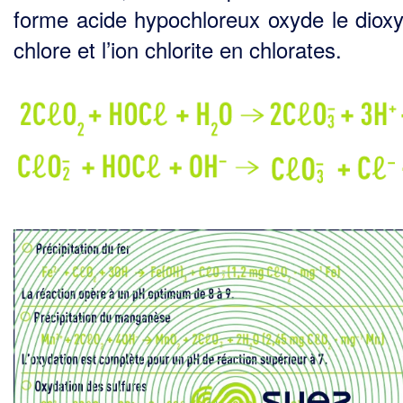
forme acide hypochloreux oxyde le diox
chlore et l’ion chlorite en chlorates.