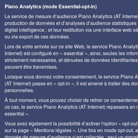
Piano Analytics (mode Essential-opt-in)
Le service de mesure d’audience Piano Analytics (AT Internet)
production de données et d’analyses d’audience statistiques 
digital intelligence ; et leur restitution via une interface web s
ou via export de ces données.
Lors de votre arrivée sur ce site Web, le service Piano Analyt
Internet) est configuré en « essential », ainsi, seules les info
strictement nécessaires, et dénuées de données identifiantes
peuvent être transmises.
Lorsque vous donnez votre consentement, le service Piano A
(AT Internet) passe en « opt-in », il est amené à traiter des d
personnelles.
À tout moment, vous pouvez choisir de retirer ce consenteme
ce cas, le service Piano Analytics (AT Internet) repassera en
essential ».
Vous avez également la possibilité d’activer l'option « opt-out
sur la page « Mentions légales ». Une fois en mode opt-out,
donnée de mesure d’audience n’est collectée ; seul un signa