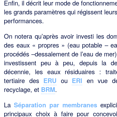
Enfin, il décrit leur mode de fonctionneme
les grands paramètres qui régissent leur
performances.
On notera qu’après avoir investi les do
des eaux « propres » (eau potable – e
procédés –dessalement de l’eau de mer),
investissent peu à peu, depuis la de
décennie, les eaux résiduaires : trai
tertiaire des
ou
en vue de
ERU
ERI
recyclage, et
.
BRM
La
explici
Séparation par membranes
principaux choix à faire pour concevo