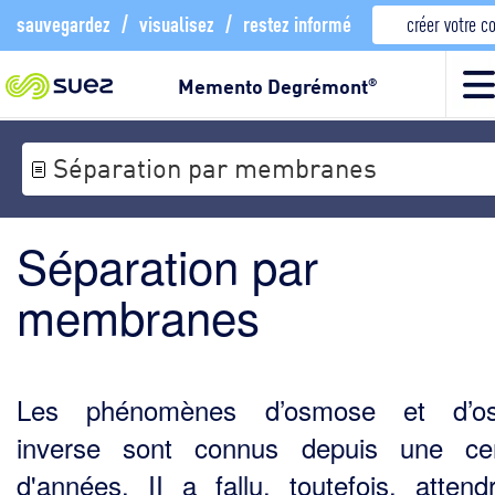
sauvegardez
/
visualisez
/
restez informé
créer votre 
Memento Degrémont
®
Séparation par membranes
Séparation par
membranes
Les phénomènes d’osmose et d’o
inverse sont connus depuis une cen
d'années. II a fallu, toutefois, attend