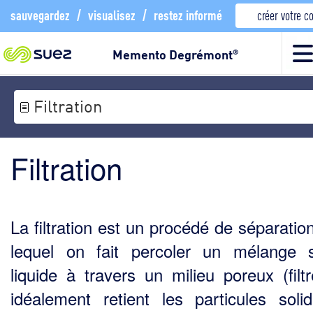
sauvegardez
/
visualisez
/
restez informé
créer votre 
Memento Degrémont
®
Filtration
Filtration
La filtration est un procédé de séparatio
lequel on fait percoler un mélange s
liquide à travers un milieu poreux (filtr
idéalement retient les particules soli