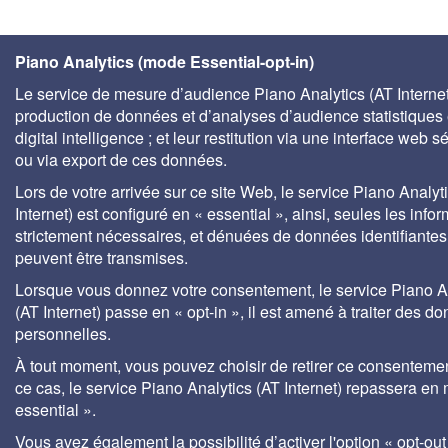
Piano Analytics (mode Essential-opt-in)
Le service de mesure d’audience Piano Analytics (AT Internet)
production de données et d’analyses d’audience statistiques 
digital intelligence ; et leur restitution via une interface web s
ou via export de ces données.
Lors de votre arrivée sur ce site Web, le service Piano Analyt
Internet) est configuré en « essential », ainsi, seules les info
strictement nécessaires, et dénuées de données identifiantes
peuvent être transmises.
Lorsque vous donnez votre consentement, le service Piano A
(AT Internet) passe en « opt-in », il est amené à traiter des d
personnelles.
À tout moment, vous pouvez choisir de retirer ce consenteme
ce cas, le service Piano Analytics (AT Internet) repassera en
essential ».
Vous avez également la possibilité d’activer l'option « opt-out