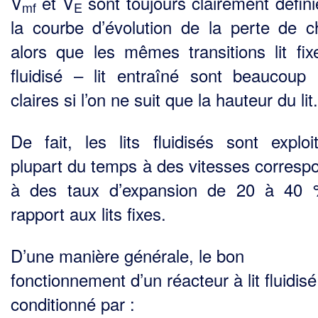
V
et V
sont toujours clairement défini
mf
E
la courbe d’évolution de la perte de c
alors que les mêmes transitions lit fixe
fluidisé – lit entraîné sont beaucoup
claires si l’on ne suit que la hauteur du lit.
De fait, les lits fluidisés sont exploi
plupart du temps à des vitesses corresp
à des taux d’expansion de 20 à 40 
rapport aux lits fixes.
D’une manière générale, le bon
fonctionnement d’un réacteur à lit fluidisé
conditionné par :