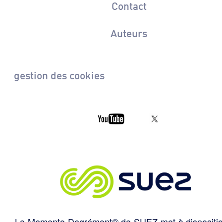
Contact
Auteurs
gestion des cookies
Le Memento Degrémont® de SUEZ met à dispositi