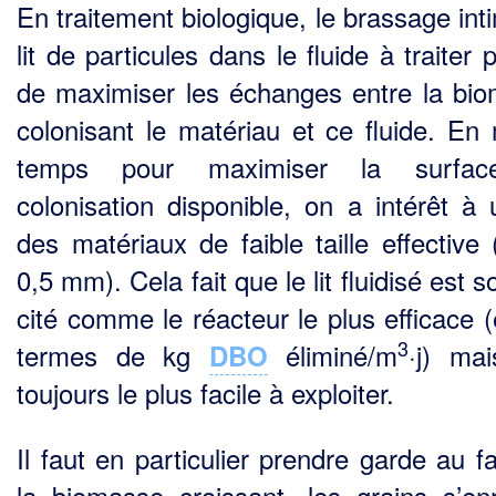
En traitement biologique, le brassage int
lit de particules dans le fluide à traiter
de maximi­ser les échanges entre la bi
colonisant le matériau et ce fluide. E
temps pour maximiser la surfa
colonisation disponible, on a intérêt à u
des matériaux de faible taille effective 
0,5 mm). Cela fait que le lit fluidisé est 
cité comme le réacteur le plus efficace (
3
termes de kg
éliminé/m
·j) ma
DBO
toujours le plus facile à exploiter.
Il faut en particulier prendre garde au f
la biomasse croissant, les grains s’en