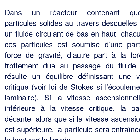
Dans un réacteur contenant que
particules solides au travers desquelles
un fluide circulant de bas en haut, chac
ces particules est soumise d’une par
force de gravité, d’autre part à la fo
frottement due au passage du fluide.
résulte un équilibre définissant une v
critique (voir loi de Stokes si l’écoulem
laminaire). Si la vitesse ascensionnel
inférieure à la vitesse critique, la par­
décante, alors que si la vitesse ascensio
est supérieure, la particule sera entraîn
le haut par le liquide.