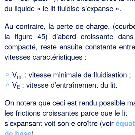
du liquide « le lit fluidisé s’expanse ».
Au contraire, la perte de charge, (courb
la figure 45) d’abord croissante dans 
compacté, reste ensuite constante entr
vitesses caractéristiques :
V
: vitesse minimale de fluidisation ;
mf
V
: vitesse d’entraînement du lit.
E
On notera que ceci est rendu possible m
les frictions croissantes parce que le lit
s’expansant voit son e croître (voir
équat
).
de base