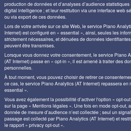
production de données et d’analyses d’audience statistiques 
digital intelligence ; et leur restitution via une interface web s
ou via export de ces données.
Lors de votre arrivée sur ce site Web, le service Piano Analyt
Internet) est configuré en « essential », ainsi, seules les info
strictement nécessaires, et dénuées de données identifiantes
peuvent être transmises.
Lorsque vous donnez votre consentement, le service Piano A
(AT Internet) passe en « opt-in », il est amené à traiter des d
personnelles.
À tout moment, vous pouvez choisir de retirer ce consenteme
ce cas, le service Piano Analytics (AT Internet) repassera en
essential ».
Vous avez également la possibilité d’activer l'option « opt-out
sur la page « Mentions légales ». Une fois en mode opt-out,
donnée de mesure d’audience n’est collectée ; seul un signa
passage est collecté par Piano Analytics (AT Internet) et rest
le rapport « privacy opt-out ».