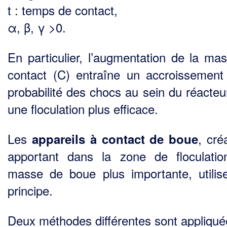
t : temps de contact,
α, β, γ >0.
En particulier, l’augmentation de la ma
contact (C) entraîne un accroissement
probabilité des chocs au sein du réacteur
une floculation plus efficace.
Les
, cré
appareils à contact
de boue
apportant dans la zone de floculati
masse de boue plus importante, utilis
principe.
Deux méthodes différentes sont appliqué