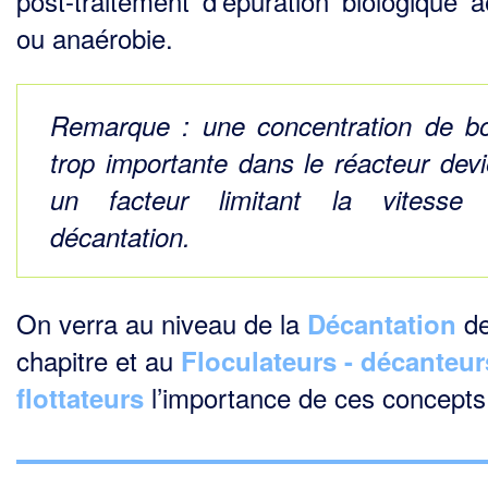
post-traitement d’épuration biologique a
ou anaérobie.
Remarque
: une concentration de b
trop importante dans le réacteur devi
un facteur limitant la vitesse
décantation.
On verra au niveau de la
de
Décantation
chapitre et au
Floculateurs - décanteur
l’importance de ces concepts
flottateurs