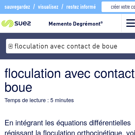
sauvegardez
/
visualisez
/
restez informé
créer votre 
Memento Degrémont
®
floculation avec contact de boue
floculation avec contac
boue
Temps de lecture :
5
minutes
En intégrant les équations différentielles
régissant la floculation orthocinétique, voi