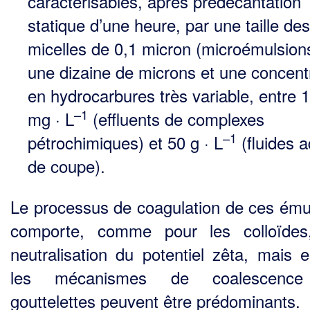
caractéri­sables, après prédécantation
statique d’une heure, par une taille des
micelles de 0,1 micron (microémul­sion
une dizaine de microns et une concent
en hydrocarbures très variable, entre 
–1
mg · L
(effluents de complexes
–1
pétrochimiques) et 50 g · L
(fluides 
de coupe).
Le processus de coagulation de ces ému
comporte, comme pour les colloïdes
neutralisation du potentiel zêta, mais e
les mécanismes de coalescenc
gouttelettes peuvent être prédominants.