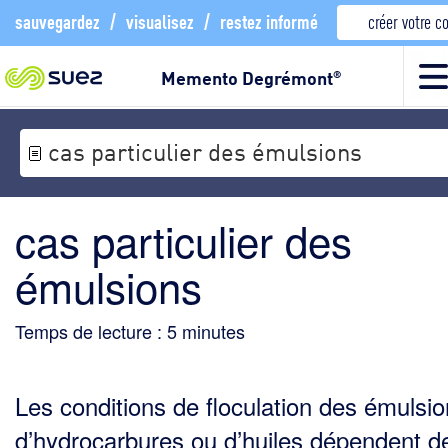
sauvegardez
/
visualisez
/
restez informé
créer votre 
Memento Degrémont
®
cas particulier des émulsions
cas particulier des
émulsions
Temps de lecture :
5
minutes
Les conditions de floculation des émulsi
d’hydrocarbures ou d’huiles dépendent de