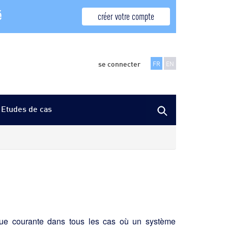
é
créer votre compte
se connecter
FR
EN
Etudes de cas
ique courante dans tous les cas où un système