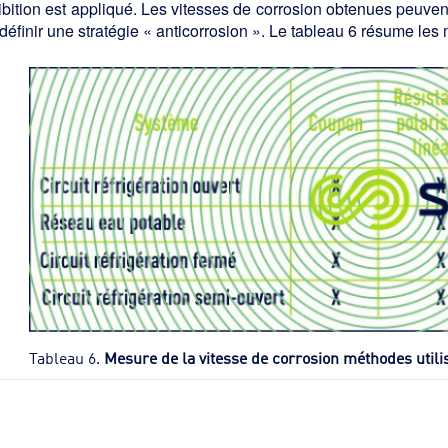
ibition est appliqué. Les vitesses de corrosion obtenues peuvent ê
définir une stratégie « anticorrosion ». Le tableau 6 résume l
Tableau 6.
Mesure de la vitesse de corrosion méthodes utili