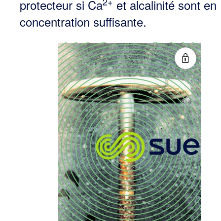
2+
protecteur si Ca
et alca­linité sont en
concentration suffisante.