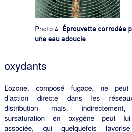
Photo 4.
Éprouvette corrodée p
une eau adoucie
oxydants
L’ozone, composé fugace, ne peut 
d’action directe dans les résea
distribution mais, indirecte­ment
sursaturation en oxygène peut lui
associée, qui quelquefois favoris