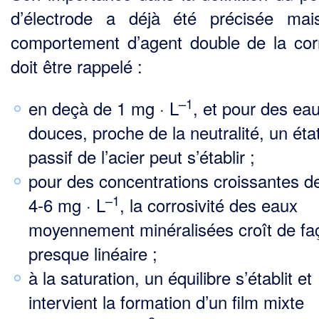
d’électrode a déjà été précisée ma
comportement d’agent double de la cor
doit être rappelé :
–1
en deçà de 1 mg · L
, et pour des ea
douces, proche de la neutralité, un éta
passif de l’acier peut s’établir ;
pour des concentrations croissantes d
–1
4-6 mg · L
, la corrosivité des eaux
moyennement minérali­sées croît de fa
presque linéaire ;
à la saturation, un équilibre s’établit et
intervient la formation d’un film mixte