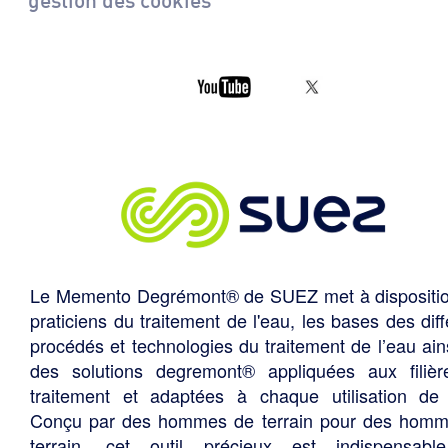
Le Memento Degrémont® de SUEZ met à dispositi
praticiens du traitement de l'eau, les bases des diff
procédés et technologies du traitement de l’eau ain
des solutions degremont® appliquées aux filiè
traitement et adaptées à chaque utilisation de 
Conçu par des hommes de terrain pour des hom
terrain, cet outil précieux est indispensabl