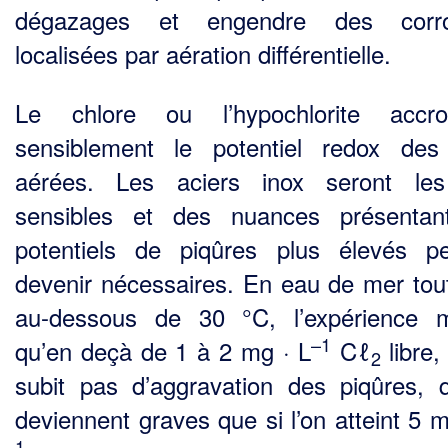
dégazages et engen­dre des corro
localisées par aération différentielle.
Le chlore ou l’hypochlorite accroi
sensiblement le potentiel redox de
aérées. Les aciers inox seront les
sensibles et des nuances présentan
potentiels de piqûres plus élevés p
devenir nécessaires. En eau de mer tout
au-dessous de 30 °C, l’expérience 
–1
qu’en deçà de 1 à 2 mg · L
Cℓ
libre,
2
subit pas d’aggravation des piqûres, 
deviennent graves que si l’on atteint 5 m
1