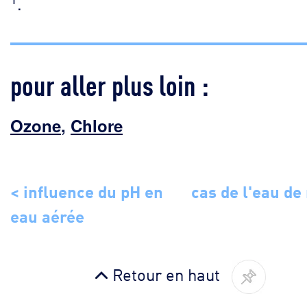
.
pour aller plus loin :
Ozone
,
Chlore
< influence du pH en
cas de l'eau de
eau aérée
Retour en haut