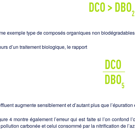
 exemple type de composés organiques non biodégradables, on p
urs d’un traitement biologique, le rapport
effluent augmente sensiblement et d’autant plus que l’épuration
gure 4 montre également l’erreur qui est faite si l’on confond
 pollution carbonée et celui consommé par la nitrification de l’a