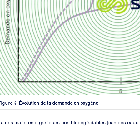
Figure 4.
Évolution de la demande en oxygène
y a des matières organiques non biodégradables (cas des eaux 