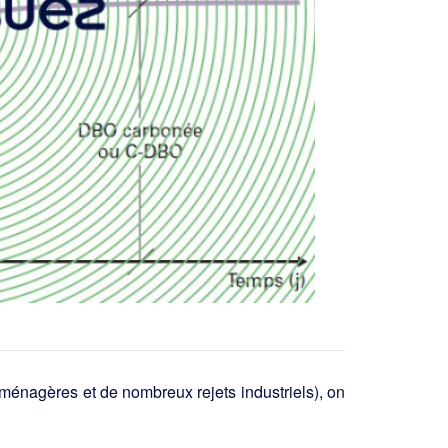
ménagères et de nombreux rejets industriels), on