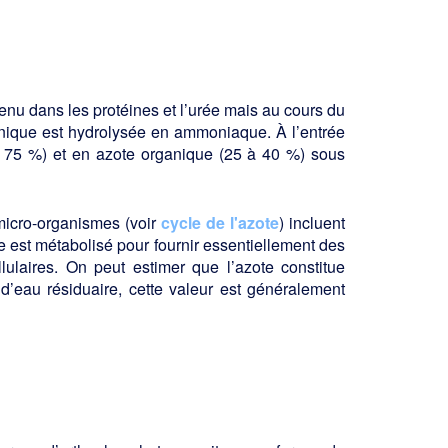
tenu dans les protéines et l’urée mais au cours du
ganique est hydrolysée en ammoniaque. À l’entrée
 à 75 %) et en azote organique (25 à 40 %) sous
 micro-organismes (voir
cycle de l'azote
) incluent
e est métabo­lisé pour fournir essentiellement des
ulai­res. On peut estimer que l’azote constitue
’eau résiduaire, cette valeur est généralement