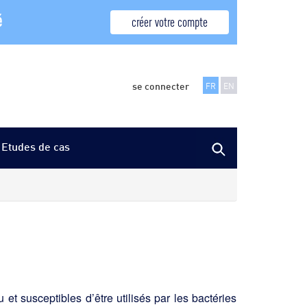
é
créer votre compte
se connecter
FR
EN
Etudes de cas
t susceptibles d’être utilisés par les bactéries