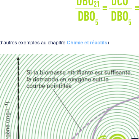
 d’autres exemples au chapitre
Chimie et réactifs
)