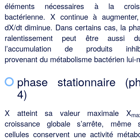
éléments nécessaires à la crois
bactérienne. X continue à augmenter
dX/dt diminue. Dans certains cas, la ph
ralentissement peut être aussi 
l’accumulation de produits inhibi
provenant du métabo­lisme bactérien lui
phase stationnaire (p
4)
X atteint sa valeur maximale X
ma
croissance globale s’arrête, même 
cellules conservent une activité métabo