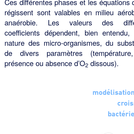
Ces différentes phases et les équations q
régissent sont valables en milieu aéro
anaérobie. Les valeurs des diffé
coefficients dépendent, bien entendu,
nature des micro-organismes, du subst
de divers paramètres (températur
présence ou absence d’O
dissous).
2
modélisation
croi
bactéri