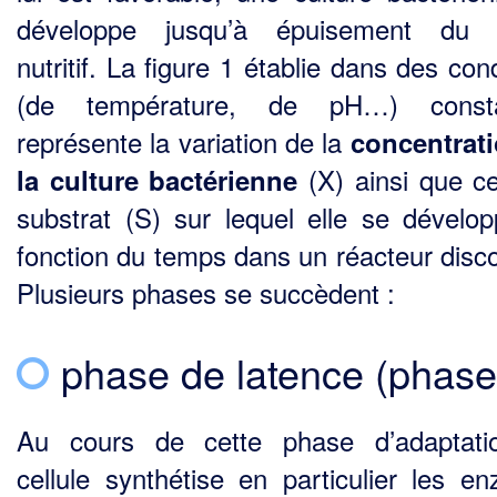
développe jusqu’à épuisement du m
nutritif. La figure 1 établie dans des con
(de température, de pH…) consta
représente la variation de la
concentrat
(X) ainsi que ce
la culture bactérienne
subs­trat (S) sur lequel elle se dévelo
fonction du temps dans un réacteur disco
Plusieurs phases se succèdent :
phase de latence (phase
Au cours de cette phase d’adaptati
cellule synthétise en particulier les e