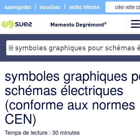
sauvegardez
/
visualisez
/
restez informé
créer votre 
Memento Degrémont
®
symboles graphiques pour schémas é
symboles graphiques p
schémas électriques
(conforme aux normes
CEN)
Temps de lecture :
30
minutes