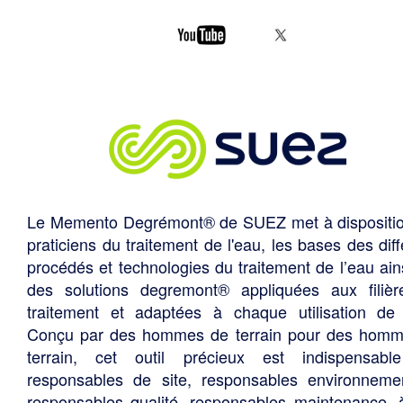
Le Memento Degrémont® de SUEZ met à dispositi
praticiens du traitement de l'eau, les bases des diff
procédés et technologies du traitement de l’eau ain
des solutions degremont® appliquées aux filiè
traitement et adaptées à chaque utilisation de 
Conçu par des hommes de terrain pour des hom
terrain, cet outil précieux est indispensabl
responsables de site, responsables environneme
responsables qualité, responsables maintenance, 