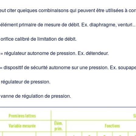
ut citer quelques combinaisons qui peuvent être utilisées à con
 élément primaire de mesure de débit. Ex. diaphragme, venturi
orifice calibré de limitation de débit.
= régulateur autonome de pression. Ex. détendeur.
 dispositif de sécurité autonome sur une pression. Ex. soupape
régulateur de pression.
vanne de régulation de pression.