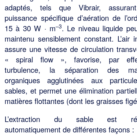
adaptés, tels que Vibrair, assuran
puissance spécifique d’aération de l’or
–3
15 à 30 W · m
. Le niveau liquide peu
maintenu sensiblement constant. L’air in
assure une vitesse de circulation transv
« spiral flow », favorise, par eff
turbulence, la séparation des mati
organiques agglutinées aux particu
sables, et permet une élimination partiel
matières flot­tantes (dont les graisses fig
L’extraction du sable est réa
automatiquement de différentes façons :