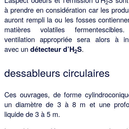
2
à prendre en considération car les produi
auront rem­pli la ou les fosses contienne
matières volatiles fermentescibles
ventilation appropriée sera alors à ins
avec un
.
détecteur d’H
S
2
dessableurs circulaires
Ces ouvrages, de forme cylindroconiqu
un diamètre de 3 à 8 m et une prof
liquide de 3 à 5 m.