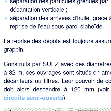
séparation des particules grenues par
décantation verticale ;
séparation des arrivées d’huile, grâce 
reprise de l’eau sous paroi siphoïde.
La reprise des dépôts est toujours assur
grappin.
Construits par SUEZ avec des diamètre
à 32 m, ces ouvrages sont situés en am
décan­teurs ou filtres. Leur pouvoir de c
doit alors descendre à 120 mm (voir
).
circuits semi-ouverts