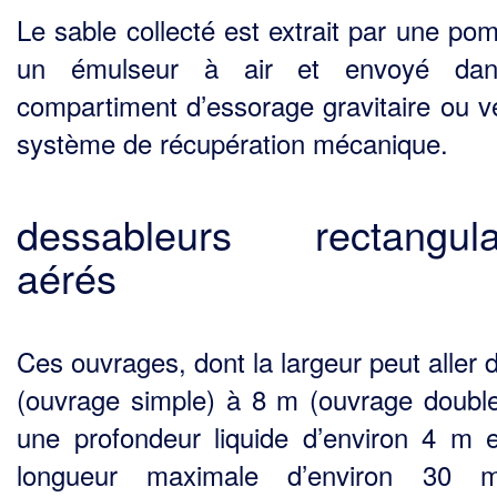
Le sable collecté est extrait par une po
un émulseur à air et envoyé da
compartiment d’esso­rage gravitaire ou v
système de récupération mécanique.
dessableurs rectangula
aérés
Ces ouvrages, dont la largeur peut aller 
(ouvrage simple) à 8 m (ouvrage double
une profon­deur liquide d’environ 4 m 
longueur maximale d’environ 30 m