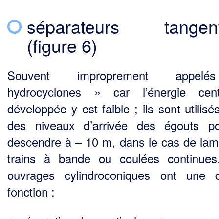
séparateurs tangent
(figure 6)
Souvent improprement appel
hydrocyclones » car l’énergie cent
développée y est faible ; ils sont utilis
des niveaux d’arrivée des égouts p
descendre à – 10 m, dans le cas de lami
trains à bande ou coulées continue
ouvrages cylindroconiques ont une 
fonction :