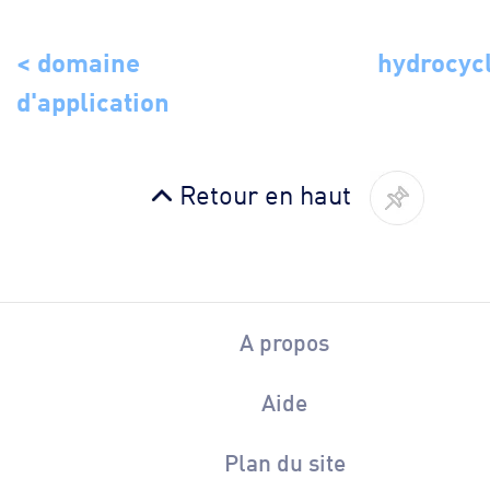
< domaine
hydrocyc
d'application
Retour en haut
A propos
Aide
Plan du site