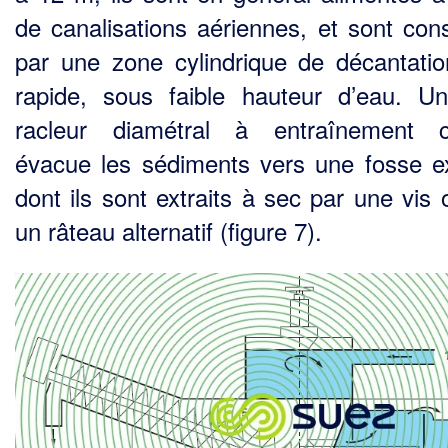
de cana­lisations aériennes, et sont cons
par une zone cylindrique de décantatio
rapide, sous faible hau­teur d’eau. U
racleur diamétral à entraînement c
évacue les sédiments vers une fosse e
dont ils sont extraits à sec par une vis 
un râteau alternatif (figure 7).