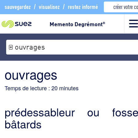
sauvegardez
/
visualisez
/
restez informé
créer votre 
Memento Degrémont
®
ouvrages
ouvrages
Temps de lecture :
20
minutes
prédessableur ou fos
bâtards