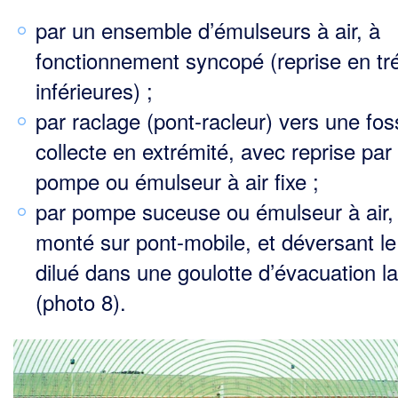
par un ensemble d’émulseurs à air, à
fonctionnement syncopé (reprise en tr
inférieures) ;
par raclage (pont-racleur) vers une fo
collecte en extrémité, avec reprise par
pompe ou émulseur à air fixe ;
par pompe suceuse ou émulseur à air,
monté sur pont-mobile, et déversant le
dilué dans une gou­lotte d’évacuation la
(photo 8).