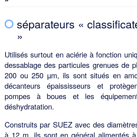
séparateurs « classificat
»
Utilisés surtout en aciérie à fonction un
dessablage des particules grenues de p
200 ou 250 µm, ils sont situés en am
décanteurs épaississeurs et protège
pompes à boues et les équi­pemen
déshydratation.
Construits par SUEZ avec des diamètre
à 12 m, ils sont en général alimentés à 