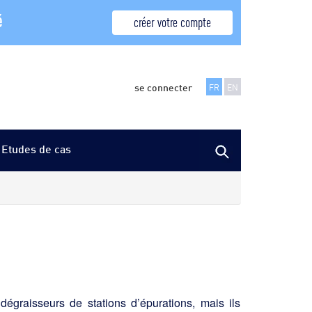
é
créer votre compte
se connecter
FR
EN
Etudes de cas
dégraisseurs de stations d’épurations, mais ils