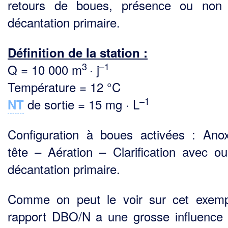
retours de boues, présence ou non 
décantation primaire.
Définition de la station :
3
–1
Q = 10 000 m
· j
Température = 12 °C
–1
de sortie = 15 mg · L
NT
Configuration à boues activées : Ano
tête – Aération – Clarification avec o
décantation pri­maire.
Comme on peut le voir sur cet exemp
rapport DBO/N a une grosse influence 