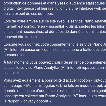
production de données et d’analyses d’audience statistiques 
digital intelligence ; et leur restitution via une interface web s
ou via export de ces données.
Lors de votre arrivée sur ce site Web, le service Piano Analyt
Internet) est configuré en « essential », ainsi, seules les info
strictement nécessaires, et dénuées de données identifiantes
peuvent être transmises.
Lorsque vous donnez votre consentement, le service Piano A
(AT Internet) passe en « opt-in », il est amené à traiter des d
personnelles.
À tout moment, vous pouvez choisir de retirer ce consenteme
ce cas, le service Piano Analytics (AT Internet) repassera en
essential ».
Vous avez également la possibilité d’activer l'option « opt-out
sur la page « Mentions légales ». Une fois en mode opt-out,
donnée de mesure d’audience n’est collectée ; seul un signa
passage est collecté par Piano Analytics (AT Internet) et rest
le rapport « privacy opt-out ».