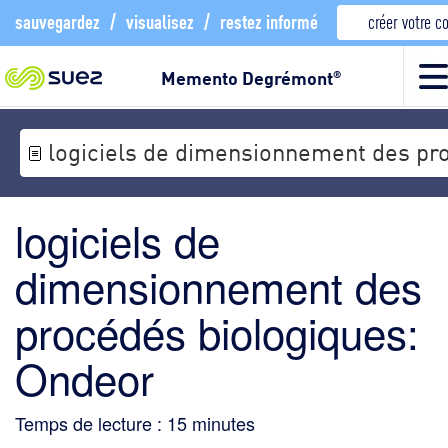
sauvegardez
/
visualisez
/
restez informé
créer votre 
Memento Degrémont
®
logiciels de dimensionnement des pr
logiciels de
dimensionnement des
procédés biologiques:
Ondeor
Temps de lecture :
15
minutes