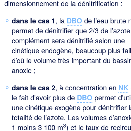
dimensionnement de la dénitrification :
, la
de l’eau brute 
dans le cas 1
DBO
permet de dénitrifier que 2/3 de l’azote
complément sera déni­trifié selon une
cinétique endogène, beaucoup plus fai
d’où le volume très important du bassi
anoxie ;
, à concentration en
dans le cas 2
NK
le fait d’avoir plus de
permet d’uti
DBO
une cinétique exogène pour dénitrifier l
totalité de l’azote. Les volumes d’anox
3
1 moins 3 100 m
) et le taux de recircu