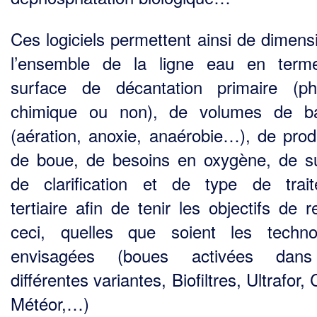
Ces logiciels permettent ainsi de dimens
l’ensemble de la ligne eau en term
surface de décan­tation primaire (ph
chimique ou non), de volumes de ba
(aération, anoxie, anaérobie…), de pro­d
de boue, de besoins en oxygène, de s
de clarification et de type de trai
tertiaire afin de tenir les objectifs de r
ceci, quelles que soient les techno
envisagées (boues activées dan
différentes variantes, Biofiltres, Ultrafor, 
Météor,…)