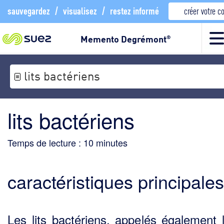
sauvegardez
/
visualisez
/
restez informé
créer votre 
Memento Degrémont
®
lits bactériens
lits bactériens
Temps de lecture :
10
minutes
caractéristiques principales
Les lits bactériens, appelés également l