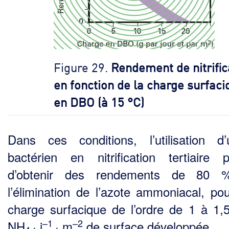
Figure 29.
Rendement de nitrific
en fonction de la charge surfaci
en DBO (à 15 °C)
Dans ces conditions, l’utilisation d’
bactérien en nitrification tertiaire 
d’obtenir des rende­ments de 80 
l’élimination de l’azote ammoniacal, po
charge surfacique de l’ordre de 1 à 1,
–1
–2
NH
· j
· m
de surface développée.