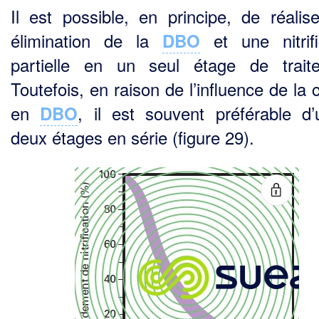
Il est possible, en principe, de réalis
élimination de la
et une nitrifi
DBO
partielle en un seul étage de trait
Toutefois, en raison de l’influence de la
en
, il est souvent préférable d’ut
DBO
deux étages en série (figure 29).