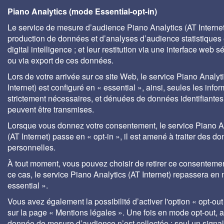
Piano Analytics (mode Essential-opt-in)
Le service de mesure d’audience Piano Analytics (AT Internet)
production de données et d’analyses d’audience statistiques 
digital intelligence ; et leur restitution via une interface web s
ou via export de ces données.
Lors de votre arrivée sur ce site Web, le service Piano Analyt
Internet) est configuré en « essential », ainsi, seules les info
strictement nécessaires, et dénuées de données identifiantes
peuvent être transmises.
Lorsque vous donnez votre consentement, le service Piano A
(AT Internet) passe en « opt-in », il est amené à traiter des d
personnelles.
À tout moment, vous pouvez choisir de retirer ce consenteme
ce cas, le service Piano Analytics (AT Internet) repassera en
essential ».
Vous avez également la possibilité d’activer l'option « opt-out
sur la page « Mentions légales ». Une fois en mode opt-out,
donnée de mesure d’audience n’est collectée ; seul un signa