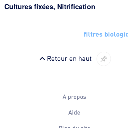
Cultures fixées
,
Nitrification
filtres biologi
Retour en haut
A propos
Aide
Plan du site