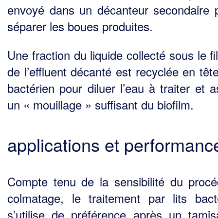
envoyé dans un décanteur secondaire 
séparer les boues produites.
Une fraction du liquide collecté sous le fi
de l’effluent décanté est recyclée en tête
bactérien pour diluer l’eau à traiter et 
un « mouillage » suffisant du biofilm.
applications et performanc
Compte tenu de la sensibilité du proc
colmatage, le traitement par lits bact
s’utilise de préfé­rence après un tami