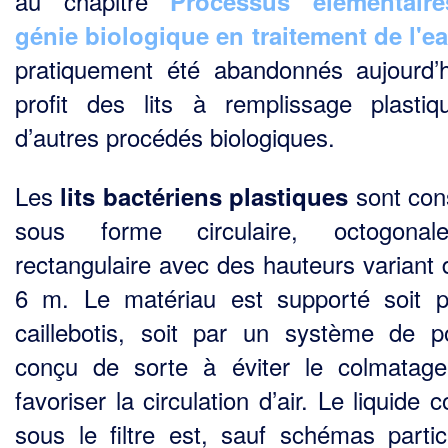
au chapitre
Processus élémentair
génie biologique en traitement de l'e
pratique­ment été abandonnés aujourd’
profit des lits à remplissage plasti
d’autres procédés biologi­ques.
Les
sont cons
lits bactériens plastiques
sous forme circulaire, octogona
rectangulaire avec des hauteurs variant 
6 m. Le matériau est supporté soit 
caillebotis, soit par un système de p
conçu de sorte à éviter le colmatag
favoriser la circulation d’air. Le liquide c
sous le filtre est, sauf schémas particu