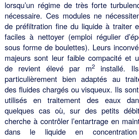
lorsqu’un régime de très forte turbulen
nécessaire. Ces modules ne nécessite
de pré­filtration fine du liquide à traiter 
faciles à nettoyer (emploi régulier d’é
sous forme de boulettes). Leurs inconvé
majeurs sont leur faible compacité et u
2
de revient élevé par m
installé. Il
particulièrement bien adaptés au trai
des fluides chargés ou visqueux. Ils sont
utilisés en traitement des eaux da
quelques cas où, sur des petits débi
cherche à contrôler l’entartrage en main
dans le liquide en concentratio