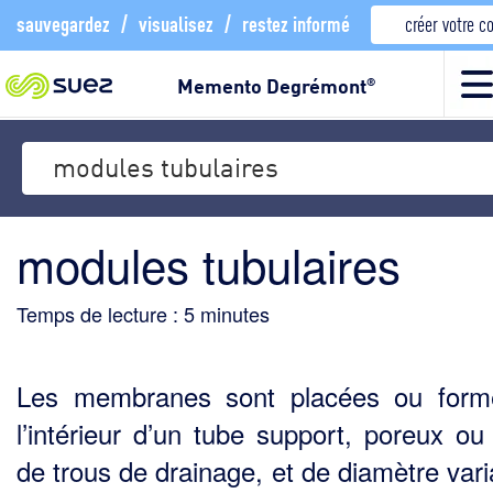
sauvegardez
/
visualisez
/
restez informé
créer votre 
Memento Degrémont
®
modules tubulaires
modules tubulaires
Temps de lecture :
5
minutes
Les membranes sont placées ou form
l’intérieur d’un tube support, poreux ou
de trous de drai­nage, et de diamètre var