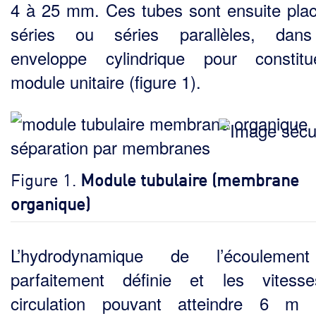
4 à 25 mm. Ces tubes sont ensuite pla
séries ou séries parallèles, dan
enveloppe cylindrique pour constit
module unitaire (figure 1).
Figure 1.
Module tubulaire (membrane
organique)
L’hydrodynamique de l’écoulemen
parfaitement définie et les vitess
circulation pouvant attein­dre 6 m