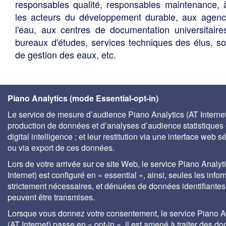
responsables qualité, responsables maintenance, 
les acteurs du développement durable, aux agen
l'eau, aux centres de documentation universitaire
bureaux d'études, services techniques des élus, so
de gestion des eaux, etc.
Piano Analytics (mode Essential-opt-in)
Le service de mesure d’audience Piano Analytics (AT Internet)
production de données et d’analyses d’audience statistiques 
digital intelligence ; et leur restitution via une interface web s
ou via export de ces données.
Lors de votre arrivée sur ce site Web, le service Piano Analyt
Internet) est configuré en « essential », ainsi, seules les info
strictement nécessaires, et dénuées de données identifiantes
peuvent être transmises.
Lorsque vous donnez votre consentement, le service Piano A
(AT Internet) passe en « opt-in », il est amené à traiter des d