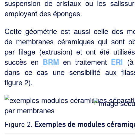
suspension de cristaux ou les salissu
employant des éponges.
Cette géométrie est aussi celle des m
de membranes céramiques qui sont o
par filage (extru­sion) et ont été utilis
succès en
en traitement
(à 
BRM
ERI
dans ce cas une sensibilité aux fila
figure 2).
Figure 2.
Exemples de modules céramiq