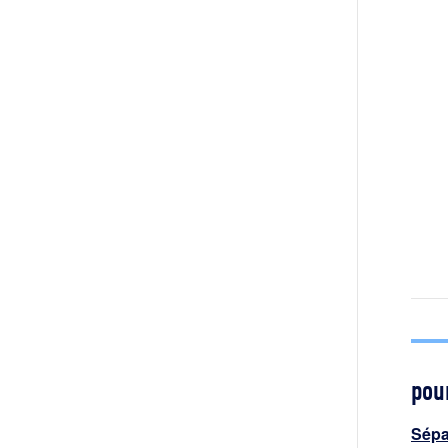
pour
Sépa