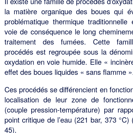
Il existe une famille de procédés d’oxyda
la matière organique des boues qui év
problématique thermique traditionnelle 
voie de conséquence le long cheminem
traitement des fumées. Cette famil
procédés est regroupée sous la dénomi
oxydation en voie humide. Elle « incinèr
effet des boues liquides « sans flamme »
Ces procédés se différencient en fonction
localisation de leur zone de fonction
(couple pres­sion-température) par rapp
point critique de l’eau (221 bar, 373 °C) 
45).