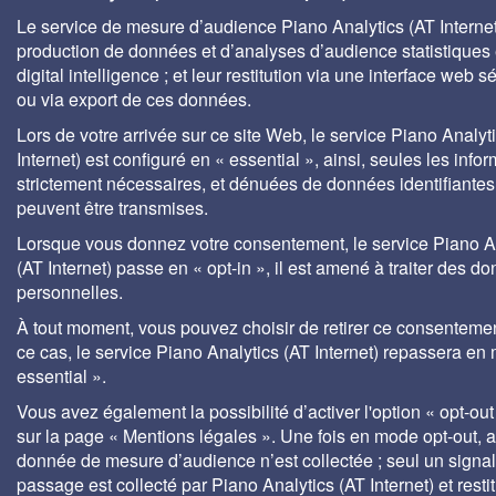
Le service de mesure d’audience Piano Analytics (AT Internet)
production de données et d’analyses d’audience statistiques 
digital intelligence ; et leur restitution via une interface web s
ou via export de ces données.
Lors de votre arrivée sur ce site Web, le service Piano Analyt
Internet) est configuré en « essential », ainsi, seules les info
strictement nécessaires, et dénuées de données identifiantes
peuvent être transmises.
Lorsque vous donnez votre consentement, le service Piano A
(AT Internet) passe en « opt-in », il est amené à traiter des d
personnelles.
À tout moment, vous pouvez choisir de retirer ce consenteme
ce cas, le service Piano Analytics (AT Internet) repassera en
essential ».
Vous avez également la possibilité d’activer l'option « opt-out
sur la page « Mentions légales ». Une fois en mode opt-out,
donnée de mesure d’audience n’est collectée ; seul un signa
passage est collecté par Piano Analytics (AT Internet) et rest