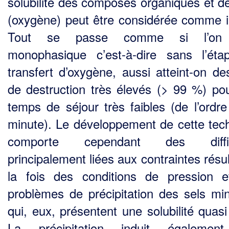
solubilité des com­posés organiques et d
(oxygène) peut être considérée comme in
Tout se passe comme si l’on 
monophasique c’est-à-dire sans l’ét
transfert d’oxygène, aussi atteint-on de
de destruction très élevés (> 99 %) po
temps de séjour très faibles (de l’ordre
minute). Le développement de cette tec
comporte cependant des diffic
principalement liées aux contraintes résu
la fois des conditions de pression 
problèmes de précipitation des sels mi
qui, eux, présentent une solubilité quasi
La précipitation induit égalemen