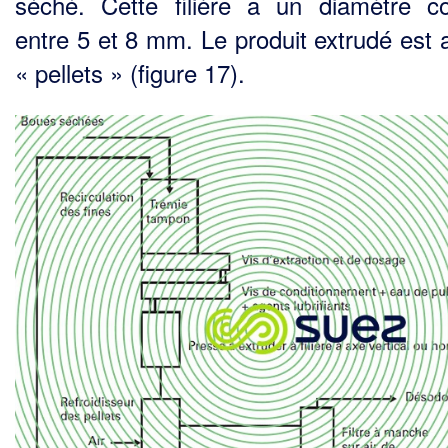
séché. Cette filière a un diamètre c
entre 5 et 8 mm. Le produit extrudé est 
« pellets » (figure 17).