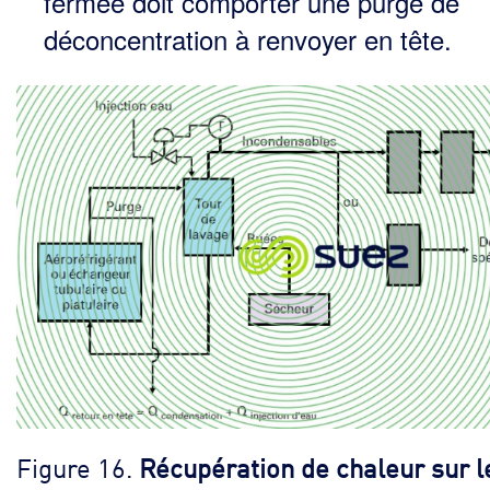
fermée doit comporter une purge de
déconcentration à renvoyer en tête.
Figure 16.
Récupération de chaleur sur l