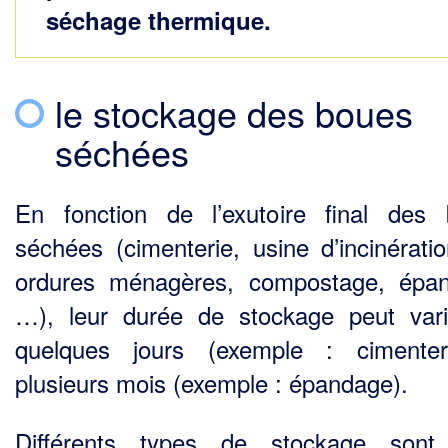
séchage thermique.
le stockage des boues
séchées
En fonction de l’exutoire final des
séchées (cimenterie, usine d’incinérati
ordures ménagères, compostage, épa
…), leur durée de stockage peut var
quelques jours (exemple : cimenter
plusieurs mois (exemple : épandage).
Différents types de stockage sont