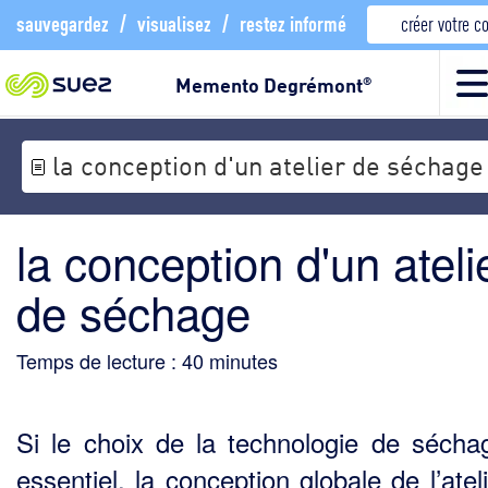
sauvegardez
/
visualisez
/
restez informé
créer votre 
Memento Degrémont
®
la conception d'un atelier de séchage
la conception d'un ateli
de séchage
Temps de lecture :
40
minutes
Si le choix de la technologie de sécha
essentiel, la conception globale de l’atel