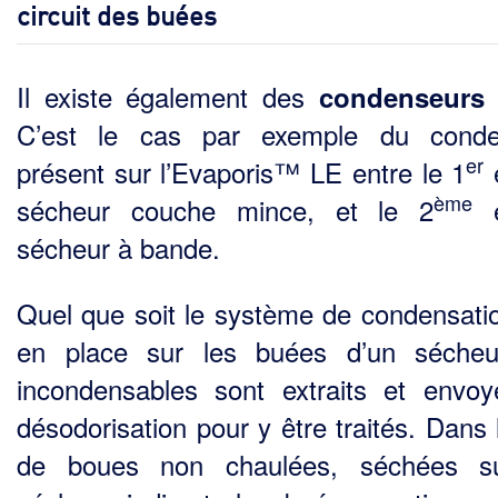
circuit des buées
Il existe également des
condenseurs 
C’est le cas par exemple du conde
er
présent sur l’Evaporis™ LE entre le 1
é
ème
sécheur couche mince, et le 2
é
sécheur à bande.
Quel que soit le système de condensati
en place sur les buées d’un sécheu
incondensables sont extraits et envo
désodorisation pour y être traités. Dans 
de boues non chaulées, séchées s