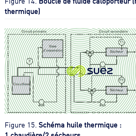
Figure 14.
Boucle de fluide caloporteur (
thermique)
Figure 15.
Schéma huile thermique :
1 chaudière/2 sécheurs