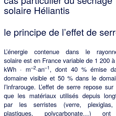
solaire Héliantis
le principe de l’effet de ser
L’énergie contenue dans le rayonn
solaire est en France variable de 1 200 à
–2
–1
kWh · m
·an
, dont 40 % émise da
domaine visible et 50 % dans le doma
l’infrarouge. L’effet de serre repose sur 
que les matériaux utilisés depuis lon
par les serristes (verre, plexiglas,
plastiques, polycarbonate…) on