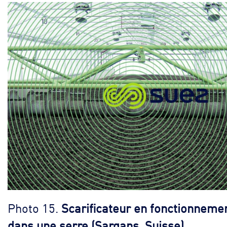
Photo 15.
Scarificateur en fonctionneme
dans une serre (Sargans, Suisse)