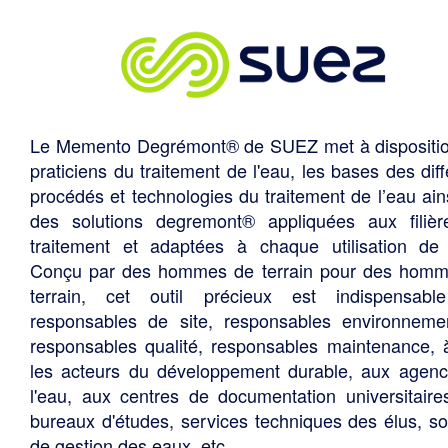
Le Memento Degrémont® de SUEZ met à dispositi
praticiens du traitement de l'eau, les bases des diff
procédés et technologies du traitement de l’eau ain
des solutions degremont® appliquées aux filiè
traitement et adaptées à chaque utilisation de 
Conçu par des hommes de terrain pour des hom
terrain, cet outil précieux est indispensabl
responsables de site, responsables environneme
responsables qualité, responsables maintenance, 
les acteurs du développement durable, aux agen
l'eau, aux centres de documentation universitaire
bureaux d'études, services techniques des élus, so
de gestion des eaux, etc.