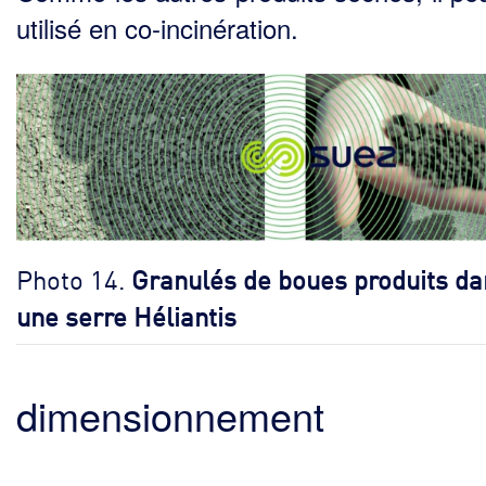
utilisé en co-incinération.
Photo 14.
Granulés de boues produits da
une serre Héliantis
dimensionnement