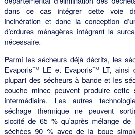
départemental d’élimination des déchet
dans ce cas intégrer cette voie d
incinération et donc la conception d’u
d’ordures ménagères intégrant la surca
nécessaire.
Parmi les sécheurs déjà décrits, les sé
Evaporis™ LE et Evaporis™ LT, ainsi 
plupart des sécheurs à bande et les sé
couche mince peuvent produire cette s
intermédiaire. Les autres technolog
séchage thermique ne peuvent sorti
siccité de 65 % qu’après mélange de
séchées 90 % avec de la boue simpl