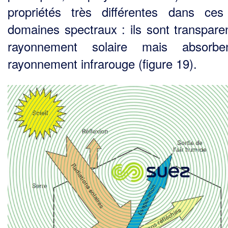
propriétés très différentes dans ce
domaines spectraux : ils sont transpare
rayonnement solaire mais absorbe
rayonnement infrarouge (figure 19).