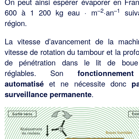
On peut ainsi espérer évaporer en Fra
–2
–1
600 à 1 200 kg eau · m
·an
suiv
région.
La vitesse d’avancement de la machi
vitesse de rotation du tambour et la prof
de pénétration dans le lit de boue
réglables. Son
fonctionnemen
et ne nécessite donc
automatisé
p
.
surveillance permanente