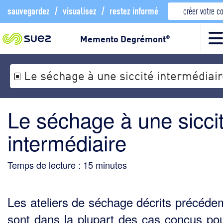
sauvegardez
/
visualisez
/
restez informé
créer votre 
Memento Degrémont
®
Le séchage à une siccité intermédiai
Le séchage à une sicci
intermédiaire
Temps de lecture :
15
minutes
Les ateliers de séchage décrits précéd
sont dans la plupart des cas conçus po