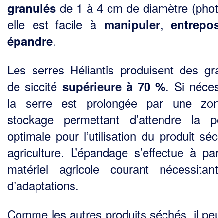
de 1 à 4 cm de diamètre (phot
granulés
elle est facile à
,
manipuler
entrep
.
épandre
Les serres Héliantis produisent des gr
de siccité
. Si néces
supérieure à 70 %
la serre est prolongée par une zo
stockage permettant d’attendre la p
optimale pour l’utilisation du produit sé
agriculture. L’épandage s’effectue à par
matériel agricole courant nécessita
d’adaptations.
Comme les autres produits séchés, il peu