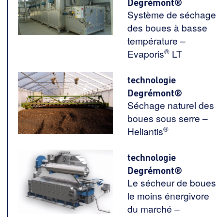
Degrémont®
Système de séchage
des boues à basse
température –
®
Evaporis
LT
technologie
Degrémont®
Séchage naturel des
boues sous serre –
®
Heliantis
technologie
Degrémont®
Le sécheur de boues
le moins énergivore
du marché –