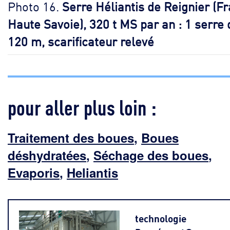
Photo 16.
Serre Héliantis de Reignier (F
Haute Savoie), 320 t MS par an : 1 serre 
120 m, scarificateur relevé
pour aller plus loin :
Traitement des boues
,
Boues
déshydratées
,
Séchage des boues
,
Evaporis
,
Heliantis
technologie