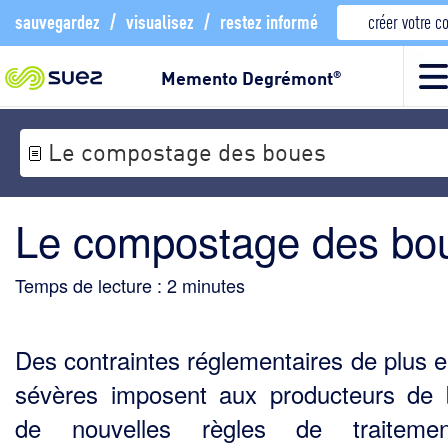
sauvegardez
/
visualisez
/
restez informé
créer votre 
Memento Degrémont
®
Le compostage des boues
Le compostage des bo
Temps de lecture :
2
minutes
Des contraintes réglementaires de plus e
sévères imposent aux producteurs de
de nouvelles règles de traiteme