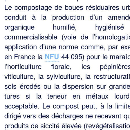
Le compostage de boues résiduaires ur
conduit à la production d’un amend
organique humifié, hygiénis
commercialisable (voie de l’homologat
application d’une norme comme, par ex
en France la
44 095) pour le maraî
NFU
l’horticulture florale, les pépinièr
viticulture, la sylviculture, la restructura
sols érodés ou la dispersion sur grande
tures si la teneur en métaux lourd
acceptable. Le compost peut, à la limite
dirigé vers des déchar­ges ne recevant q
produits de siccité élevée (revégétalisatio