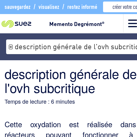
sauvegardez
/
visualisez
/
restez informé
créer votre 
Memento Degrémont
®
description générale de l'ovh subcrit
description générale de
l'ovh subcritique
Temps de lecture :
6
minutes
Cette oxydation est réalisée dan
réacteurs pouvant fonctionner 