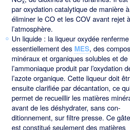
x
par oxydation catalytique de manière à
éliminer le CO et les COV avant rejet 
l’atmosphère.
Un liquide : la liqueur oxydée renferme
essentiellement des
, des compo
MES
minéraux et organiques solubles et de
l’ammoniaque produit par l’oxydation d
l’azote organique. Cette liqueur doit êt
ensuite cla­rifiée par décantation, ce qu
permet de recueillir les matières minér
avant de les déshydrater, sans con­
ditionnement, sur filtre presse. Ce gât
est constitué seulement des matières