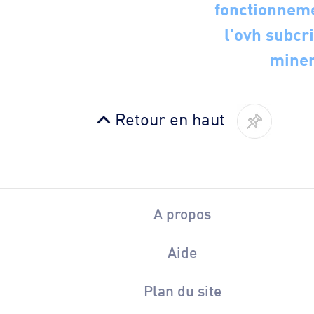
fonctionnem
l'ovh subcri
miner
Retour en haut
A propos
Aide
Plan du site