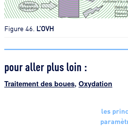
Figure 46.
L’OVH
pour aller plus loin :
Traitement des boues
,
Oxydation
les prin
paramèt