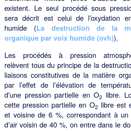
exis­tent. Le seul procédé sous pressi
sera décrit est celui de l’oxydation e
humide (
La destruction de la ma
).
organique par voix humide (ovh)
Les procédés à pression atmosphé
relèvent tous du principe de la destructi
liaisons constitu­tives de la matière org
par l’effet de l’élévation de températ
d’une pression partielle en O
libre. L
2
cette pression partielle en O
libre est 
2
et voisine de 6 %, correspondant à un
d’air voi­sin de 40 %, on entre dans le d