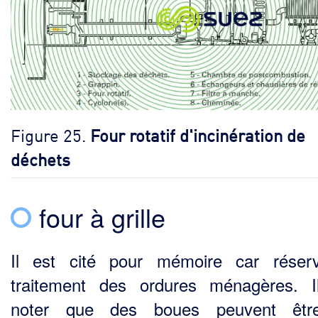
Figure 25.
Four rotatif d'incinération de
déchets
four à grille
Il est cité pour mémoire car réser
traitement des ordures ménagères. I
noter que des boues peu­vent êtr