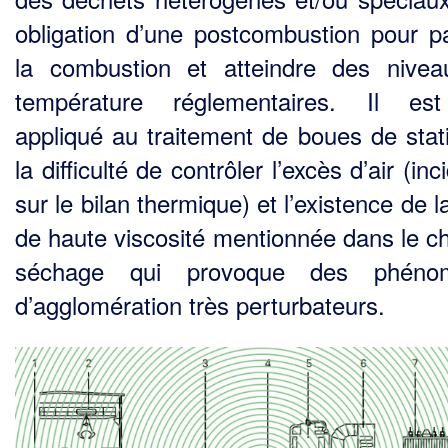
obligation d’une postcombustion pour pa
la combustion et atteindre des nive
température réglementaires. Il es
appliqué au traitement de boues de stat
la difficulté de contrôler l’excès d’air (in
sur le bilan thermique) et l’existence de 
de haute viscosité mentionnée dans le ch
séchage qui pro­voque des phéno
d’agglomération très perturbateurs.