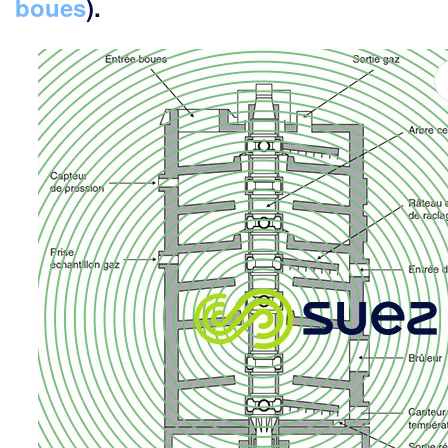
boues
).