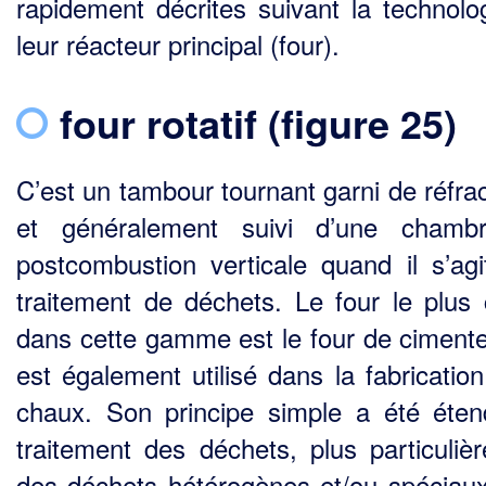
rapidement décrites suivant la techno­lo
leur réacteur principal (four).
four rotatif (figure 25)
C’est un tambour tournant garni de réfrac
et généralement suivi d’une chamb
postcombustion verticale quand il s’agi
traitement de déchets. Le four le plus
dans cette gamme est le four de cimenteri
est également utilisé dans la fabrication
chaux. Son principe simple a été éte
trai­tement des déchets, plus particuliè
des déchets hétérogènes et/ou spéciau