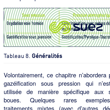
Tableau 8.
Généralités
Volontairement, ce chapitre n’abordera 
gazéification sous pression qui n’e
utilisée de manière spécifique aux 
boues. Quelques rares exempl
traitements mixtes (avec d’autres dé