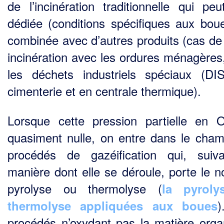
de l’incinération traditionnelle qui peu
dédiée (conditions spéci­fiques aux bou
combinée avec d’autres produits (cas de 
incinération avec les ordures ménagères
les déchets industriels spéciaux (DI
cimenterie et en centrale thermique).
Lorsque cette pression partielle en 
quasiment nulle, on entre dans le cha
procédés de gazéi­fication qui, suiv
manière dont elle se déroule, porte le 
pyrolyse ou thermolyse (
la pyroly
)
thermolyse appliquées aux boues
procédés n’oxydant pas la matière orga