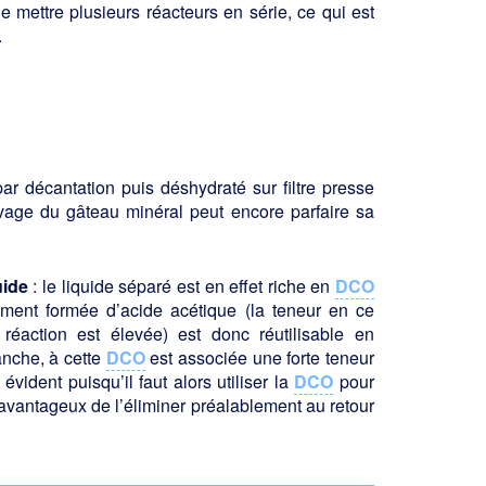
 mettre plusieurs réacteurs en série, ce qui est
.
par décantation puis déshydraté sur filtre presse
avage du gâteau minéral peut encore parfaire sa
uide
: le liquide séparé est en effet riche en
DCO
ement formée d’acide acétique (la teneur en ce
réaction est élevée) est donc réutilisable en
vanche, à cette
DCO
est associée une forte teneur
ident puisqu’il faut alors utiliser la
DCO
pour
c avantageux de l’éliminer préalablement au retour