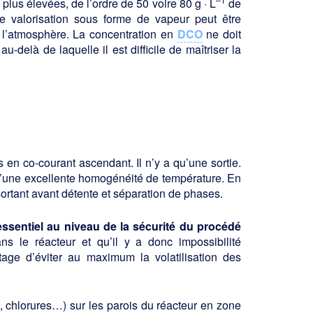
plus élevées, de l’ordre de 50 voire 80 g · L
de
une valorisation sous forme de vapeur peut être
s l’atmosphère. La concentration en
DCO
ne doit
 au-delà de laquelle il est difficile de maîtriser la
en co-courant ascendant. Il n’y a qu’une sortie.
d’une excellente homogénéité de température. En
 sortant avant détente et séparation de phases.
ssentiel au niveau de la sécurité du procédé
s le réacteur et qu’il y a donc impossibilité
ntage d’éviter au maximum la volatilisation des
es, chlorures…) sur les parois du réacteur en zone