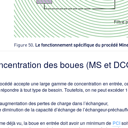
Figure 50.
Le fonctionnement spécifique du procédé Mine
ncentration des boues (MS et DCO
océdé accepte une large gamme de concentration en entrée, ce q
 répondre à tout type de besoin. Toutefois, on ne peut excéder 1
’augmentation des pertes de charge dans l’échangeur,
e diminution de la capacité d’échange de l’échangeur-préchauff
e déjà vu, la boue en entrée doit avoir un minimum de
PCI
soi