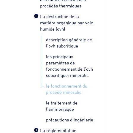
procédés thermiques
La destruction de la
matière organique par voix
humide (ovh)
description générale de
l'ovh subcritique
les principaux
paramètres de
fonctionnement de l'ovh
subcritique: mineralis
le fonctionnement du
procédé mineralis
le traitement de
l'ammoniaque
précautions d'ingénierie
La réglementation