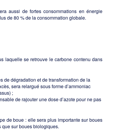
tera aussi de fortes consommations en énergie
 plus de 80 % de la consomma­tion globale.
s laquelle se retrouve le carbone con­tenu dans
es de dégradation et de transformation de la
 excès, sera relargué sous forme d’ammoniac
ssus) ;
spensable de rajouter une dose d’azote pour ne pas
ype de boue : elle sera plus importante sur boues
s que sur boues biologiques.