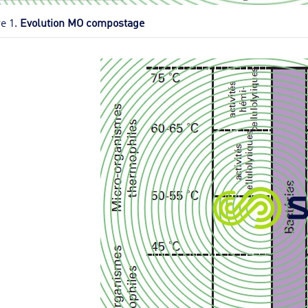
e 1.
Evolution MO compostage