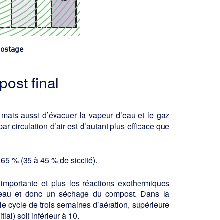
postage
post final
, mais aussi d’évacuer la vapeur d’eau et le gaz
circulation d’air est d’autant plus efficace que
 65 % (35 à 45 % de siccité).
mportante et plus les réactions exother­miques
l’eau et donc un séchage du com­post. Dans la
 le cycle de trois semaines d’aération, supérieure
ial) soit inférieur à 10.