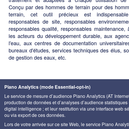
Conçu par des hommes de terrain pour des hom
terrain, cet outil précieux est indispensabl
responsables de site, responsables environneme
responsables qualité, responsables maintenance, 
les acteurs du développement durable, aux agen
l'eau, aux centres de documentation universitaire
bureaux d'études, services techniques des élus, so
de gestion des eaux, etc.
Piano Analytics (mode Essential-opt-in)
Le service de mesure d’audience Piano Analytics (AT Internet)
production de données et d’analyses d’audience statistiques 
digital intelligence ; et leur restitution via une interface web s
ou via export de ces données.
Lors de votre arrivée sur ce site Web, le service Piano Analyt