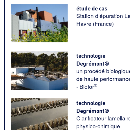
étude de cas
Station d’épuration L
Havre (France)
technologie
Degrémont®
un procédé biologiqu
de haute performanc
®
- Biofor
technologie
Degrémont®
Clarificateur lamellair
physico-chimique