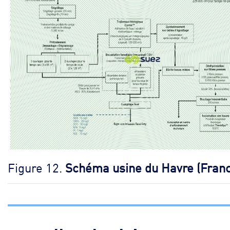
Figure 12.
Schéma usine du Havre (Fran