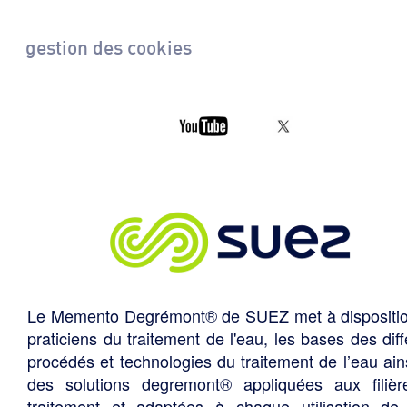
gestion des cookies
Le Memento Degrémont® de SUEZ met à dispositi
praticiens du traitement de l'eau, les bases des diff
procédés et technologies du traitement de l’eau ain
des solutions degremont® appliquées aux filiè
traitement et adaptées à chaque utilisation de 