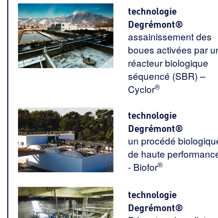
technologie
Degrémont®
assainissement des
boues activées par u
réacteur biologique
séquencé (SBR) –
®
Cyclor
technologie
Degrémont®
un procédé biologiqu
de haute performanc
®
- Biofor
technologie
Degrémont®