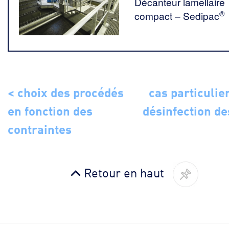
Décanteur lamellaire
®
compact – Sedipac
< choix des procédés
cas particulier
en fonction des
désinfection d
contraintes
Retour en haut