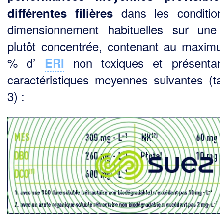
dans les conditio
différentes filières
dimensionnement habituelles sur un
plutôt concentrée, contenant au maxi
% d’
non toxiques et présentan
ERI
caractéristiques moyennes suivantes (t
3) :