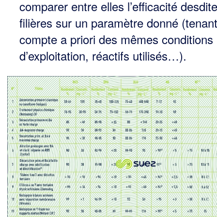
comparer entre elles l’effi­cacité desdit
filières sur un paramètre donné (tenan
compte a priori des mêmes conditions
d’exploita­tion, réactifs utilisés…).