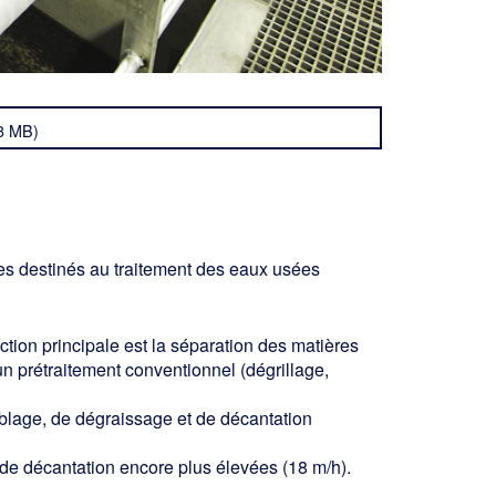
,3 MB)
res destinés au traitement des eaux usées
ction principale est la séparation des matières
'un prétraitement conventionnel (dégrillage,
blage, de dégraissage et de décantation
 de décantation encore plus élevées (18 m/h).