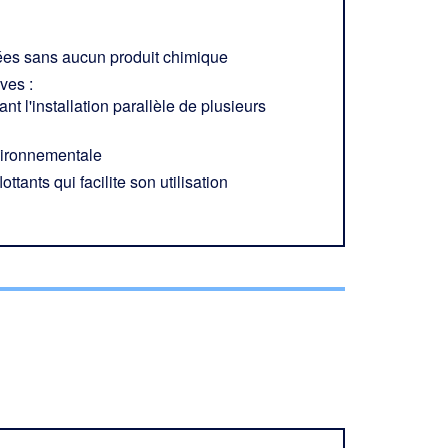
vées sans aucun produit chimique
ves :
 l'installation parallèle de plusieurs
vironnementale
ttants qui facilite son utilisation