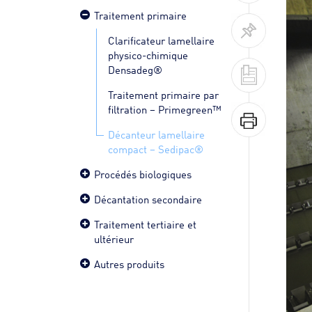
Traitement primaire
Clarificateur lamellaire
physico-chimique
Densadeg®
Traitement primaire par
filtration – Primegreen™
Décanteur lamellaire
compact – Sedipac®
Procédés biologiques
Décantation secondaire
Traitement tertiaire et
ultérieur
Autres produits