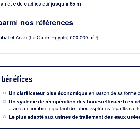
iamètre du clarificateur
jusqu’à 65 m
parmi nos références
3
abal el Asfar (Le Caire, Egypte) 500 000 m
/j
bénéfices
Un clarificateur plus économique
en raison de sa forme c
Un système de récupération des boues efficace bien adap
grâce au nombre important de tubes aspirants répartis sur t
Le plus adapté aux usines de traitement des eaux usées