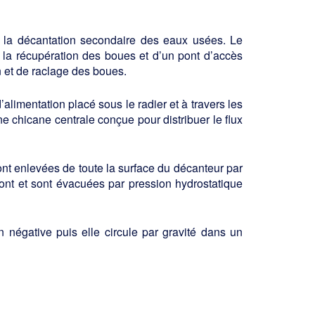
ns la décantation secondaire des eaux usées. Le
la récupération des boues et d’un pont d’accès
 et de raclage des boues.
alimentation placé sous le radier et à travers les
ne chicane centrale conçue pour distribuer le flux
ont enlevées de toute la surface du décanteur par
pont et sont évacuées par pression hydrostatique
 négative puis elle circule par gravité dans un