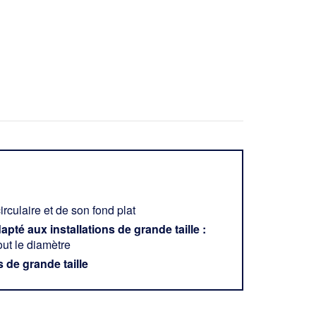
irculaire et de son fond plat
té aux installations de grande taille :
out le diamètre
 de grande taille