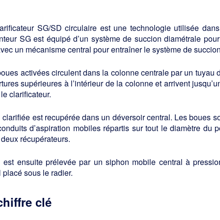
larificateur SG/SD circulaire est une technologie utilisée da
nteur SG est équipé d’un système de succion diamétrale pour 
avec un mécanisme central pour entraîner le système de succion
oues activées circulent dans la colonne centrale par un tuyau d’
tures supérieures à l’intérieur de la colonne et arrivent jusqu’u
le clarificateur.
 clarifiée est recupérée dans un déversoir central. Les boues s
onduits d’aspiration mobiles répartis sur tout le diamètre du 
 deux récupérateurs.
 est ensuite prélevée par un siphon mobile central à pression
 placé sous le radier.
chiffre clé