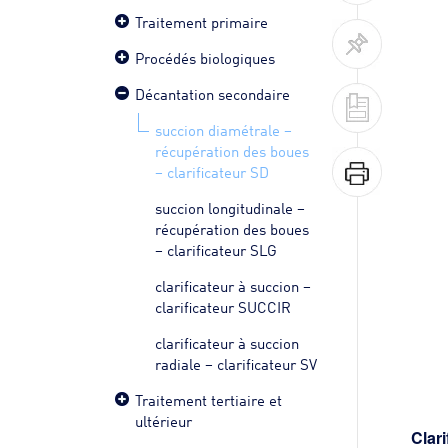
Traitement primaire
Procédés biologiques
Décantation secondaire
succion diamétrale –
récupération des boues
– clarificateur SD
succion longitudinale –
récupération des boues
– clarificateur SLG
clarificateur à succion –
clarificateur SUCCIR
clarificateur à succion
radiale – clarificateur SV
Traitement tertiaire et
ultérieur
Clar