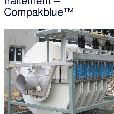
Compakblue™