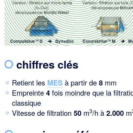
chiffres clés
Retient les
à partir de
mm
MES
8
Empreinte
fois moindre que la filtrati
4
classique
3
Vitesse de filtration
m
/h à
m
50
2.000