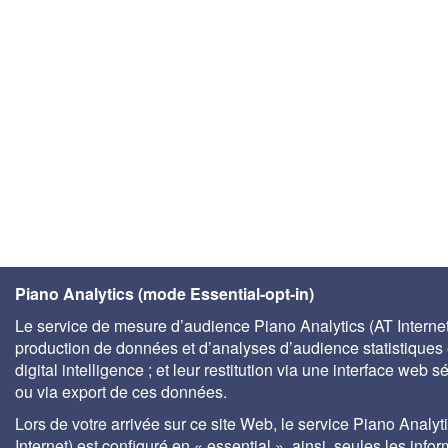
Piano Analytics (mode Essential-opt-in)
Le service de mesure d’audience Piano Analytics (AT Internet)
production de données et d’analyses d’audience statistiques 
digital intelligence ; et leur restitution via une interface web s
ou via export de ces données.
Lors de votre arrivée sur ce site Web, le service Piano Analyt
Internet) est configuré en « essential », ainsi, seules les info