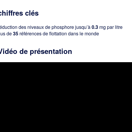
chiffres clés
éduction des niveaux de phosphore jusqu’à
0.3
mg par litre
lus de
35
références de flottation dans le monde
Vidéo de présentation