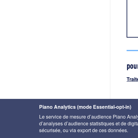
pour
Trai
< un 
Piano Analytics (mode Essential-opt-in)
Aqua
Le service de mesure d’audience Piano Analyt
d’analyses d’audience statistiques et de digital
sécurisée, ou via export de ces données.