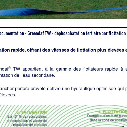
ocumentation - Greendaf TW - déphosphatation tertiaire par flottation
ation rapide, offrant des vitesses de flottation plus élevées 
®
ndaf
TW appartient à la gamme des flottateurs rapide à ai
tation de l’eau secondaire.
ancher perforé breveté délivre une hydraulique optimisée qui 
élevées.