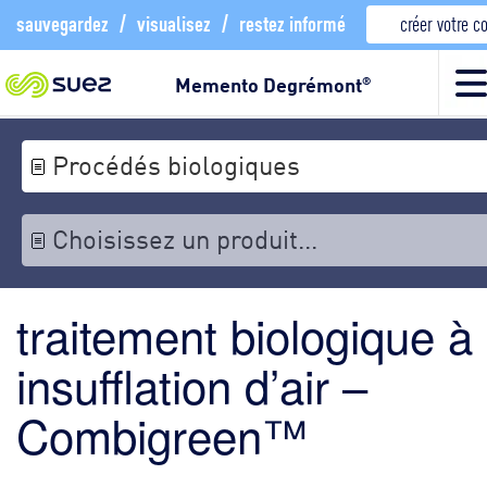
sauvegardez
/
visualisez
/
restez informé
créer votre 
Memento Degrémont
®
Procédés biologiques
Choisissez un produit...
traitement biologique à
insufflation d’air –
Combigreen™