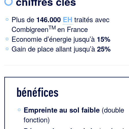
chiffres clés
Plus de
traités avec
146.000
EH
TM
Combigreen
en France
Economie d’énergie jusqu’à
15%
Gain de place allant jusqu’à
25%
bénéfices
(double
Empreinte au sol faible
fonction)