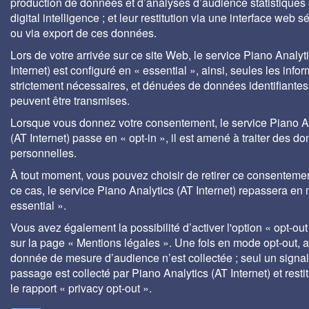
production de données et d’analyses d’audience statistiques 
digital intelligence ; et leur restitution via une interface web s
ou via export de ces données.
Lors de votre arrivée sur ce site Web, le service Piano Analyt
Internet) est configuré en « essential », ainsi, seules les info
strictement nécessaires, et dénuées de données identifiantes
peuvent être transmises.
Lorsque vous donnez votre consentement, le service Piano A
(AT Internet) passe en « opt-in », il est amené à traiter des d
personnelles.
À tout moment, vous pouvez choisir de retirer ce consenteme
ce cas, le service Piano Analytics (AT Internet) repassera en
essential ».
Vous avez également la possibilité d’activer l'option « opt-out
sur la page « Mentions légales ». Une fois en mode opt-out,
donnée de mesure d’audience n’est collectée ; seul un signa
passage est collecté par Piano Analytics (AT Internet) et rest
le rapport « privacy opt-out ».