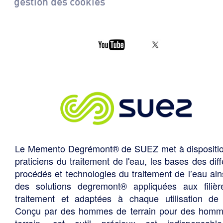
gestion des cookies
Le Memento Degrémont® de SUEZ met à dispositi
praticiens du traitement de l'eau, les bases des diff
procédés et technologies du traitement de l’eau ain
des solutions degremont® appliquées aux filiè
traitement et adaptées à chaque utilisation de 
Conçu par des hommes de terrain pour des hom
terrain, cet outil précieux est indispensabl